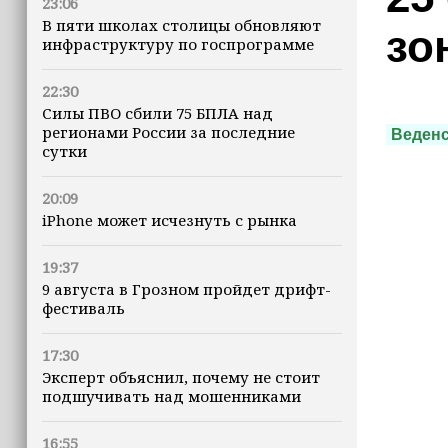
23:06
В пяти школах столицы обновляют
зо
инфраструктуру по госпрограмме
22:30
Силы ПВО сбили 75 БПЛА над
регионами России за последние
Веденс
сутки
20:09
iPhone может исчезнуть с рынка
19:37
9 августа в Грозном пройдет дрифт-
фестиваль
17:30
Эксперт объяснил, почему не стоит
подшучивать над мошенниками
16:55