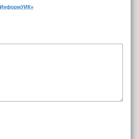
 «ИнформУИК»