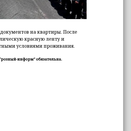
 документов на квартиры. После
олическую красную ленту и
тными условиями проживания.
Грозный-информ" обязательна.