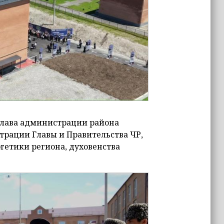
глава администрации района
трации Главы и Правительства ЧР,
гетики региона, духовенства