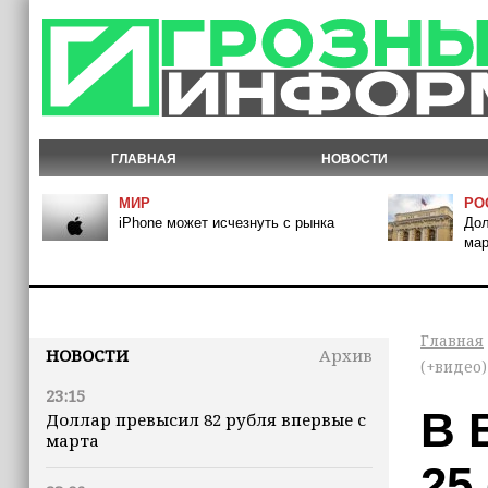
ГЛАВНАЯ
НОВОСТИ
МИР
РО
iPhone может исчезнуть с рынка
Дол
мар
Главная
НОВОСТИ
Архив
(+видео)
23:15
В 
Доллар превысил 82 рубля впервые с
марта
25