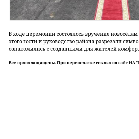
В ходе церемонии состоялось вручение новосёлам
этого гости и руководство района разрезали симв
ознакомились с созданными для жителей комфор
Все права защищены. При перепечатке ссылка на сайт ИА "