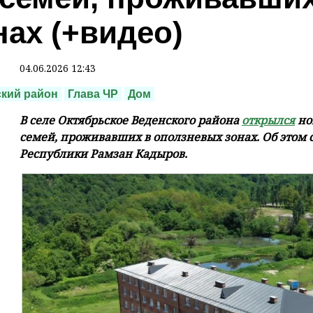
нах (+видео)
04.06.2026 12:43
кий район
Глава ЧР
Дом
В селе Октябрьское Веденского района
открылся
но
семей, проживавших в оползневых зонах. Об этом
Республики Рамзан Кадыров.