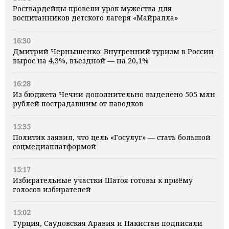
Росгвардейцы провели урок мужества для
воспитанников детского лагеря «Майралла»
16:30
Дмитрий Чернышенко: Внутренний туризм в России
вырос на 4,3%, въездной — на 20,1%
16:28
Из бюджета Чечни дополнительно выделено 505 млн
рублей пострадавшим от паводков
15:35
Политик заявил, что цель «Госулуг» — стать большой
соцмедиаплатформой
15:17
Избирательные участки Шатоя готовы к приёму
голосов избирателей
15:02
Турция, Саудовская Аравия и Пакистан подписали