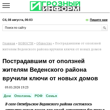
Сб, 08 августа, 06:03
Пишите нам
Главная
»
НОВОСТИ
»
Общество
» Пострадавшим от оползней
жителям Веденского района вручили ключи от новых домов
Пострадавшим от оползней
жителям Веденского района
вручили ключи от новых домов
09.05.2026 19:23
Дом
Оползень
РОФ
Семья
В селе Октябрьское Веденского района состоялось
открытие новых домов для семей, оставшихся без жилья