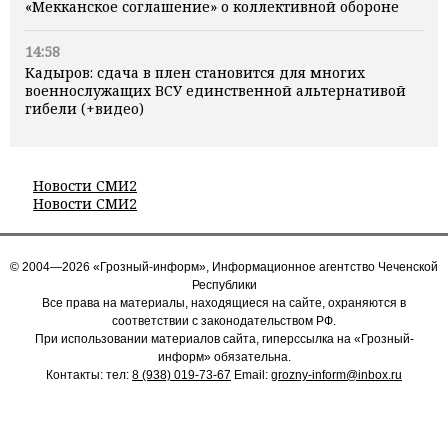
«Мекканское соглашение» о коллективной обороне
14:58
Кадыров: сдача в плен становится для многих
военнослужащих ВСУ единственной альтернативой
гибели (+видео)
Новости СМИ2
Новости СМИ2
© 2004—2026 «Грозный-информ», Информационное агентство Чеченской
Республики
Все права на материалы, находящиеся на сайте, охраняются в
соответствии с законодательством РФ.
При использовании материалов сайта, гиперссылка на «Грозный-
информ» обязательна.
Контакты: тел:
8 (938) 019-73-67
Email:
grozny-inform@inbox.ru