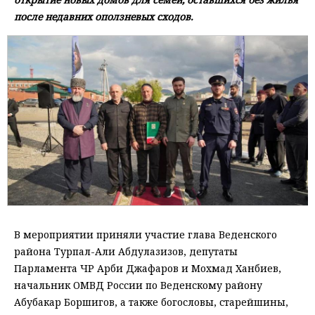
после недавних оползневых сходов.
В мероприятии приняли участие глава Веденского
района Турпал-Али Абдулазизов, депутаты
Парламента ЧР Арби Джафаров и Мохмад Ханбиев,
начальник ОМВД России по Веденскому району
Абубакар Боршигов, а также богословы, старейшины,