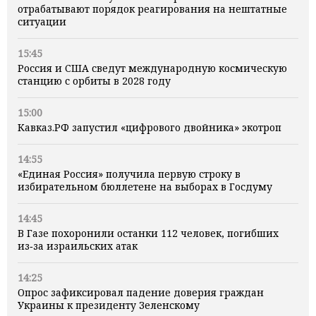
отрабатывают порядок реагирования на нештатные
ситуации
15:45
Россия и США сведут международную космическую
станцию с орбиты в 2028 году
15:00
Кавказ.РФ запустил «цифрового двойника» экотроп
14:55
«Единая Россия» получила первую строку в
избирательном бюллетене на выборах в Госдуму
14:45
В Газе похоронили останки 112 человек, погибших
из‑за израильских атак
14:25
Опрос зафиксировал падение доверия граждан
Украины к президенту Зеленскому