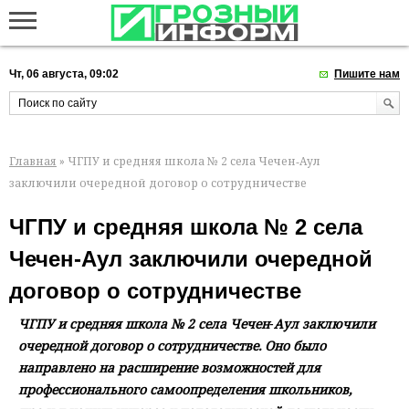
Чт, 06 августа, 09:02
Пишите нам
Главная
» ЧГПУ и средняя школа № 2 села Чечен‑Аул
заключили очередной договор о сотрудничестве
ЧГПУ и средняя школа № 2 села
Чечен‑Аул заключили очередной
договор о сотрудничестве
ЧГПУ и средняя школа № 2 села Чечен‑Аул заключили
очередной договор о сотрудничестве. Оно было
направлено на расширение возможностей для
профессионального самоопределения школьников,