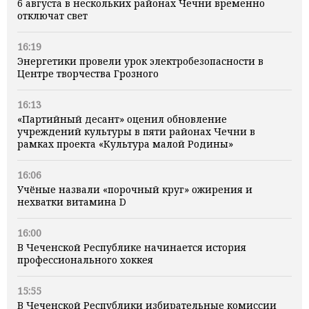
6 августа в нескольких районах Чечни временно
отключат свет
16:19
Энергетики провели урок электробезопасности в
Центре творчества Грозного
16:13
«Партийный десант» оценил обновление
учреждений культуры в пяти районах Чечни в
рамках проекта «Культура малой Родины»
16:06
Учёные назвали «порочный круг» ожирения и
нехватки витамина D
16:00
В Чеченской Республике начинается история
профессионального хоккея
15:55
В Чеченской Республики избирательные комиссии