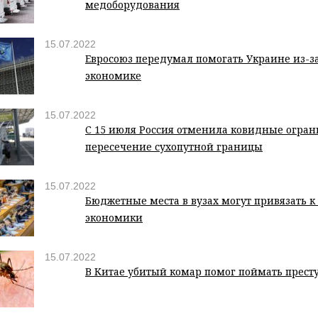
медоборудования
15.07.2022
Евросоюз передумал помогать Украине из-з
экономике
15.07.2022
С 15 июля Россия отменила ковидные огра
пересечение сухопутной границы
15.07.2022
Бюджетные места в вузах могут привязать к
экономики
15.07.2022
В Китае убитый комар помог поймать прест