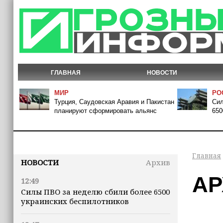
ГЛАВНАЯ
НОВОСТИ
МИР
РО
Турция, Саудовская Аравия и Пакистан
Сил
планируют сформировать альянс
650
Главная
НОВОСТИ
Архив
АР
12:49
Силы ПВО за неделю сбили более 6500
украинских беспилотников