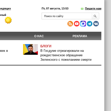
видящих
Пт, 07 августа, 13:53
Пишите нам
О НАС
РЕКЛАМА
БЛОГИ
век в
В Госдуме отреагировали на
рождественское обращение
Зеленского с пожеланием смерти