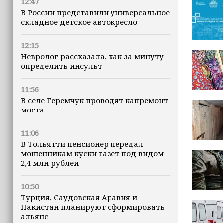
12:47
В России представили универсальное
складное детское автокресло
12:15
Невролог рассказала, как за минуту
определить инсульт
11:56
В селе Геремчук проводят капремонт
моста
11:06
В Тольятти пенсионер передал
мошенникам куски газет под видом
2,4 млн рублей
10:50
Турция, Саудовская Аравия и
Пакистан планируют сформировать
альянс