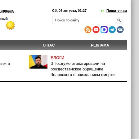
видящих
Сб, 08 августа, 01:27
Пишите нам
О НАС
РЕКЛАМА
БЛОГИ
век в
В Госдуме отреагировали на
рождественское обращение
Зеленского с пожеланием смерти