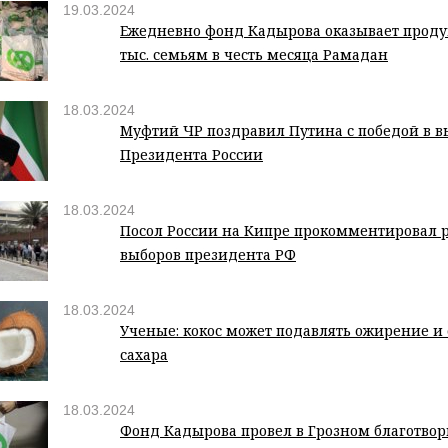
19.03.2024
Ежедневно фонд Кадырова оказывает проду
тыс. семьям в честь месяца Рамадан
18.03.2024
Муфтий ЧР поздравил Путина с победой в в
Президента России
18.03.2024
Посол России на Кипре прокомментировал 
выборов президента РФ
18.03.2024
Ученые: кокос может подавлять ожирение и
сахара
18.03.2024
Фонд Кадырова провел в Грозном благотво