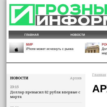
ГЛАВНАЯ
НОВОСТИ
МИР
РО
iPhone может исчезнуть с рынка
Дол
мар
Главная
НОВОСТИ
Архив
АР
23:15
Доллар превысил 82 рубля впервые с
марта