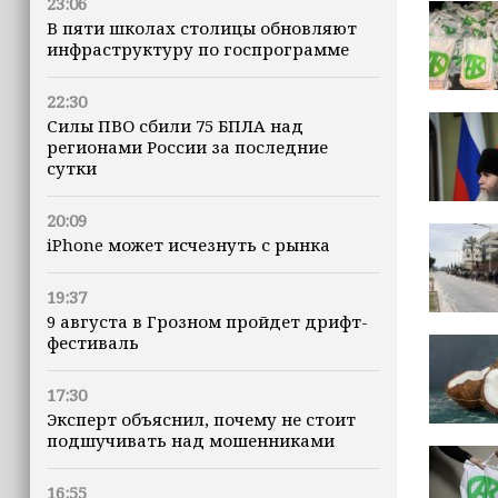
23:06
В пяти школах столицы обновляют
инфраструктуру по госпрограмме
22:30
Силы ПВО сбили 75 БПЛА над
регионами России за последние
сутки
20:09
iPhone может исчезнуть с рынка
19:37
9 августа в Грозном пройдет дрифт-
фестиваль
17:30
Эксперт объяснил, почему не стоит
подшучивать над мошенниками
16:55