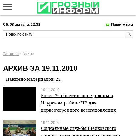
Сб, 08 августа, 22:32
Пишите нам
Главная
» Архив
АРХИВ ЗА 19.11.2010
Найдено материалов: 21.
19.11.2010
Более 70 объектов определены в
Наурском районе ЧР для
первоочередного восстановления
19.11.2010
Социальные службы Шелковского
района работают в тесном контакте