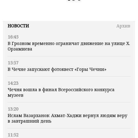
НОВОСТИ
Архив
16:45
В Грозном временно ограничат движение на улице Х.
Орзамиева
15:57
В Чечне запускают фотоквест «Горы Чечни»
14:23
Чечня вошла в финал Всероссийского конкурса
музеев
13:20
Ислам Вазарханов: Ахмат-Хаджи вернул людям веру
в завтрашний день
11:52