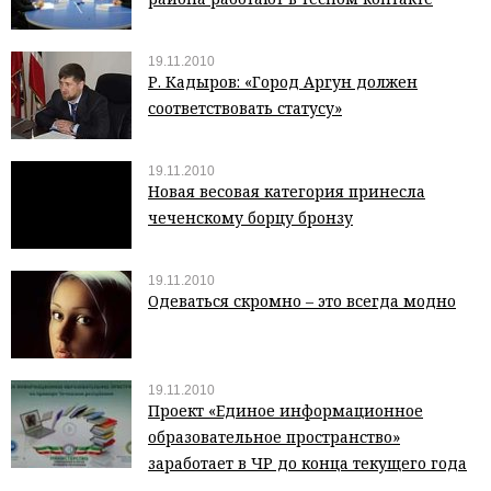
19.11.2010
Р. Кадыров: «Город Аргун должен
соответствовать статусу»
19.11.2010
Новая весовая категория принесла
чеченскому борцу бронзу
19.11.2010
Одеваться скромно – это всегда модно
19.11.2010
Проект «Единое информационное
образовательное пространство»
заработает в ЧР до конца текущего года