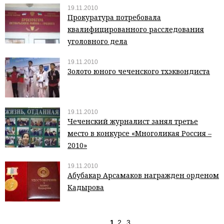
19.11.2010
Прокуратура потребовала
квалифицированного расследования
уголовного дела
19.11.2010
Золото юного чеченского тхэквондиста
19.11.2010
Чеченский журналист занял третье
место в конкурсе «Многоликая Россия –
2010»
19.11.2010
Абубакар Арсамаков награжден орденом
Кадырова
1
2
3