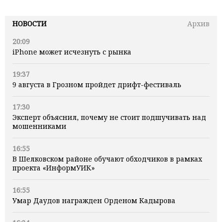
НОВОСТИ
Архив
20:09
iPhone может исчезнуть с рынка
19:37
9 августа в Грозном пройдет дрифт-фестиваль
17:30
Эксперт объяснил, почему не стоит подшучивать над
мошенниками
16:55
В Шелковском районе обучают обходчиков в рамках
проекта «ИнформУИК»
16:55
Умар Даудов награжден Орденом Кадырова