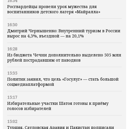
16:34
Росгвардейцы провели урок мужества для
воспитанников детского лагеря «Майралла»
16:30
Дмитрий Чернышенко: Внутренний туризм в России
вырос на 4,3%, въездной — на 20,1%
16:28
Из бюджета Чечни дополнительно выделено 505 млн
рублей пострадавшим от паводков
15:35
Политик заявил, что цель «Госулуг» — стать большой
соцмедиаплатформой
15:17
Избирательные участки Шатоя готовы к приёму
голосов избирателей
15:02
Турция, Саудовская Аравия и Пакистан подписали