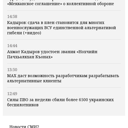
«Мекканское соглашение» о коллективной обороне
14:58
Кадыров: сдача в плен становится для многих
военнослужащих ВСУ единственной альтернативой
гибели (+видео)
14:44
Ахмат Кадыров удостоен звания «Нохчийн
Пачхьалкхан Къонах»
13:50
MAX даст возможность разработчикам разрабатывать
альтернативные клиенты
12:49
Силы ПВО за неделю сбили более 6500 украинских
беспилотников
Новости СМИ2