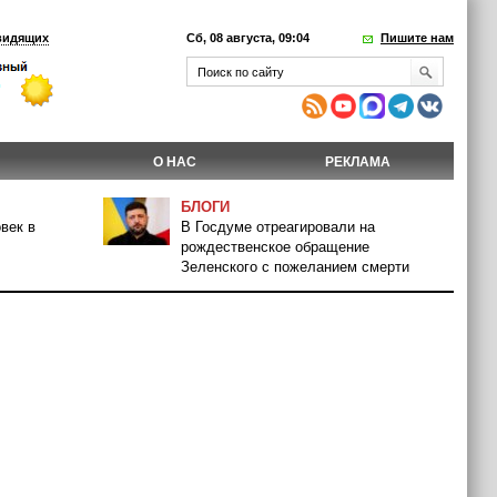
видящих
Сб, 08 августа, 09:04
Пишите нам
О НАС
РЕКЛАМА
БЛОГИ
век в
В Госдуме отреагировали на
рождественское обращение
Зеленского с пожеланием смерти