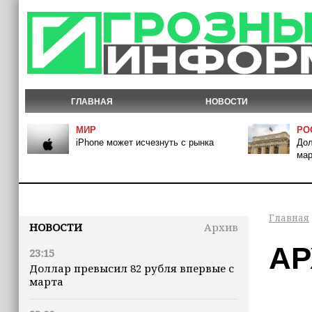
ГЛАВНАЯ
НОВОСТИ
МИР
РО
iPhone может исчезнуть с рынка
Дол
мар
Главная
НОВОСТИ
Архив
АР
23:15
Доллар превысил 82 рубля впервые с
марта