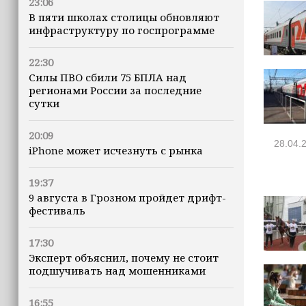
23:06
В пяти школах столицы обновляют
инфраструктуру по госпрограмме
22:30
Силы ПВО сбили 75 БПЛА над
регионами России за последние
сутки
20:09
28.04.
iPhone может исчезнуть с рынка
19:37
9 августа в Грозном пройдет дрифт-
фестиваль
17:30
Эксперт объяснил, почему не стоит
подшучивать над мошенниками
16:55