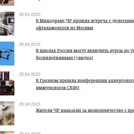
28.04.2023
В Минздраве ЧР прошла встреча с делегаци
офтальмологов из Москвы
28.04.2023
В школах России могут включить курсы по 
беспилотниками (+видео)
28.04.2023
В Грозном прошла конференция аллерголог
иммунологов СКФО
28.04.2023
Жителя ЧР наказали за мошенничество с пр