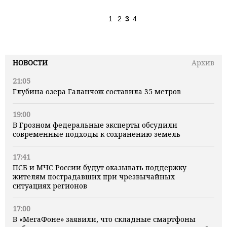
1
2
3
4
НОВОСТИ
Архив
21:05
Глубина озера Галанчож составила 35 метров
19:00
В Грозном федеральные эксперты обсудили
современные подходы к сохранению земель
17:41
ПСБ и МЧС России будут оказывать поддержку
жителям пострадавших при чрезвычайных
ситуациях регионов
17:00
В «МегаФоне» заявили, что складные смартфоны