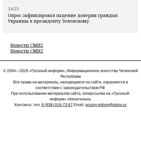
14:25
Опрос зафиксировал падение доверия граждан
Украины к президенту Зеленскому
Новости СМИ2
Новости СМИ2
© 2004—2026 «Грозный-информ», Информационное агентство Чеченской
Республики
Все права на материалы, находящиеся на сайте, охраняются в
соответствии с законодательством РФ.
При использовании материалов сайта, гиперссылка на «Грозный-
информ» обязательна.
Контакты: тел:
8 (938) 019-73-67
Email:
grozny-inform@inbox.ru