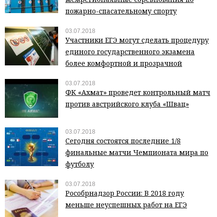
пожарно-спасательному спорту
03.07.2018
Участники ЕГЭ могут сделать процедуру
единого государственного экзамена
более комфортной и прозрачной
03.07.2018
ФК «Ахмат» проведет контрольный матч
против австрийского клуба «Швац»
03.07.2018
Сегодня состоятся последние 1/8
финальные матчи Чемпионата мира по
футболу
03.07.2018
Рособрнадзор России: В 2018 году
меньше неуспешных работ на ЕГЭ