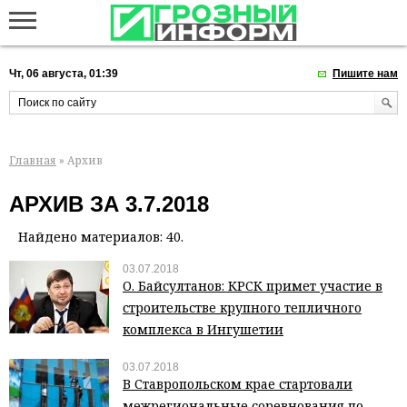
Чт, 06 августа, 01:39
Пишите нам
Главная
» Архив
АРХИВ ЗА 3.7.2018
Найдено материалов: 40.
03.07.2018
О. Байсултанов: КРСК примет участие в
строительстве крупного тепличного
комплекса в Ингушетии
03.07.2018
В Ставропольском крае стартовали
межрегиональные соревнования по