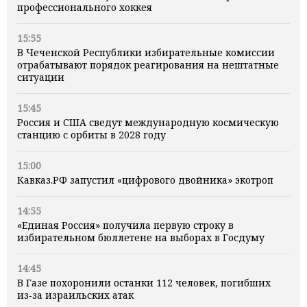
профессионального хоккея
15:55
В Чеченской Республики избирательные комиссии
отрабатывают порядок реагирования на нештатные
ситуации
15:45
Россия и США сведут международную космическую
станцию с орбиты в 2028 году
15:00
Кавказ.РФ запустил «цифрового двойника» экотроп
14:55
«Единая Россия» получила первую строку в
избирательном бюллетене на выборах в Госдуму
14:45
В Газе похоронили останки 112 человек, погибших
из‑за израильских атак