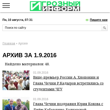
Пн, 10 августа, 07:31
Пишите нам
Главная
» Архив
АРХИВ ЗА 1.9.2016
Найдено материалов: 48.
01.09.2016
Вице-премьер России А. Хлопонин и
Глава Чечни Р.Кадыров встретились со
студентами ЧГУ
01.09.2016
Глава Чечни поздравил Юрия Кокова с
Днём Кабардино-Балкарской