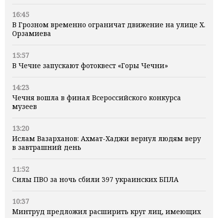
16:45
В Грозном временно ограничат движение на улице Х.
Орзамиева
15:57
В Чечне запускают фотоквест «Горы Чечни»
14:23
Чечня вошла в финал Всероссийского конкурса
музеев
13:20
Ислам Вазарханов: Ахмат-Хаджи вернул людям веру
в завтрашний день
11:52
Силы ПВО за ночь сбили 397 украинских БПЛА
10:37
Минтруд предложил расширить круг лиц, имеющих