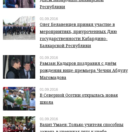
Республики
01.09.2016
Олег Белавенцев принял участие в
мероприятиях, приуроченных Дню
государственности Кабардино-
Балкарской Республики
01.09.2016
Рамзан Кадыров поздравил с днём
рождения вице-премьера Чечни Абдулу
Магомадова
01.09.2016
В Северной Осетии открылась новая
школа
01.09.2016
Вахит Умаев: Только учителя способны
зажечь в учениках тягу к учебе