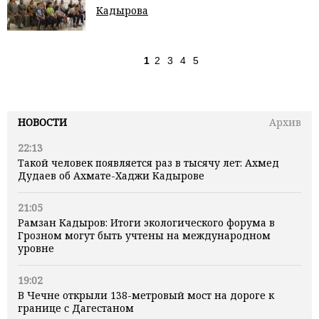
Кадырова
1
2
3
4
5
НОВОСТИ
Архив
22:13
Такой человек появляется раз в тысячу лет: Ахмед
Дудаев об Ахмате-Хаджи Кадырове
21:05
Рамзан Кадыров: Итоги экологического форума в
Грозном могут быть учтены на международном
уровне
19:02
В Чечне открыли 138-метровый мост на дороге к
границе с Дагестаном