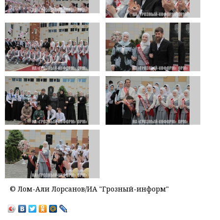
© Лом-Али Лорсанов/ИА "Грозный-информ"