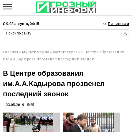
Сб, 08 августа, 04:15
Пишите нам
Главная
»
Мультимедиа
»
Фотогалерея
» В Центре образования
им.А.А.Кадырова прозвенел последний звонок
В Центре образования
им.А.А.Кадырова прозвенел
последний звонок
23.05.2019 15:25