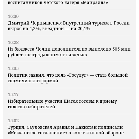
воспитанников детского лагеря «Майралла»
16:30
Дмитрий Чернышенко: Внутренний туризм в России
вырос на 4,3%, въездной — на 20,1%
16:28
Из бюджета Чечни дополнительно выделено 505 млн
рублей пострадавшим от паводков
15:35
Политик заявил, что цель «Госулуг» — стать большой
соцмедиаплатформой
15:17
Избирательные участки Шатоя готовы к приёму
голосов избирателей
15:02
Турция, Саудовская Аравия и Пакистан подписали
«Мекканское соглашение» о коллективной обороне