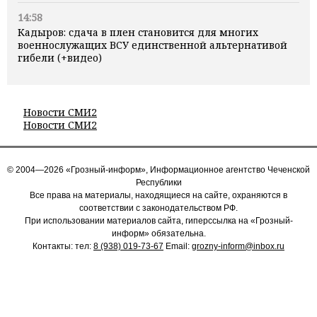
14:58
Кадыров: сдача в плен становится для многих
военнослужащих ВСУ единственной альтернативой
гибели (+видео)
Новости СМИ2
Новости СМИ2
© 2004—2026 «Грозный-информ», Информационное агентство Чеченской
Республики
Все права на материалы, находящиеся на сайте, охраняются в
соответствии с законодательством РФ.
При использовании материалов сайта, гиперссылка на «Грозный-
информ» обязательна.
Контакты: тел:
8 (938) 019-73-67
Email:
grozny-inform@inbox.ru