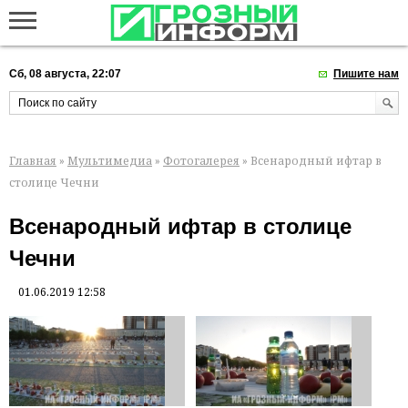
Сб, 08 августа, 22:07
Пишите нам
Главная
»
Мультимедиа
»
Фотогалерея
» Всенародный ифтар в
столице Чечни
Всенародный ифтар в столице
Чечни
01.06.2019 12:58