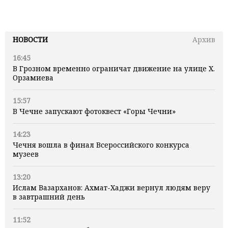
НОВОСТИ
Архив
16:45
В Грозном временно ограничат движение на улице Х.
Орзамиева
15:57
В Чечне запускают фотоквест «Горы Чечни»
14:23
Чечня вошла в финал Всероссийского конкурса
музеев
13:20
Ислам Вазарханов: Ахмат-Хаджи вернул людям веру
в завтрашний день
11:52