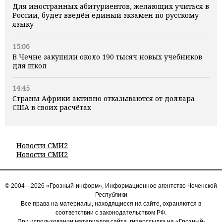
Для иностранных абитуриентов, желающих учиться в
России, будет введён единый экзамен по русскому
языку
15:06
В Чечне закупили около 190 тысяч новых учебников
для школ
14:45
Страны Африки активно отказываются от доллара
США в своих расчётах
Новости СМИ2
Новости СМИ2
© 2004—2026 «Грозный-информ», Информационное агентство Чеченской
Республики
Все права на материалы, находящиеся на сайте, охраняются в
соответствии с законодательством РФ.
При использовании материалов сайта, гиперссылка на «Грозный-