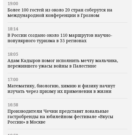
19:00
Более 100 гостей из около 20 стран соберутся на
международной конференции в Грозном
18:14
В России создано около 110 маршрутов научно-
популярного туризма в 35 регионах
18:05
Адам Кадыров помог исполнить мечту мальчика,
пережившего ужасы войны в Палестине
17:00
Математику, биологию, химию и физику начнут
изучать через призму их применения в жизни
16:58
Производители Чечни представят локальные
гастробренды на юбилейном фестивале «Вкусы
России» в Москве