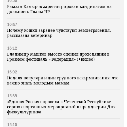
16:50
Рамзан Кадыров зарегистрирован кандидатом на
должность Главы ЧР
16:47
Почему кошки заранее чувствуют землетрясения,
рассказала ветеринар
16:12
Владимир Машков высоко оценил проходящий в
Грозном фестиваль «Федерация» (+видео)
16:02
Неделя популяризации грудного вскармливания: что
важно знать молодым мамам
15:39
«Единая Россия» провела в Чеченской Республике
серию спортивных мероприятий в преддверии Дня
физкультурника
15:10