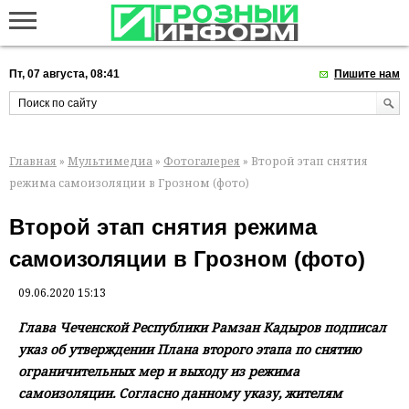
Пт, 07 августа, 08:41
Пишите нам
Главная
»
Мультимедиа
»
Фотогалерея
» Второй этап снятия
режима самоизоляции в Грозном (фото)
Второй этап снятия режима
самоизоляции в Грозном (фото)
09.06.2020 15:13
Глава Чеченской Республики Рамзан Кадыров подписал
указ об утверждении Плана второго этапа по снятию
ограничительных мер и выходу из режима
самоизоляции. Согласно данному указу, жителям