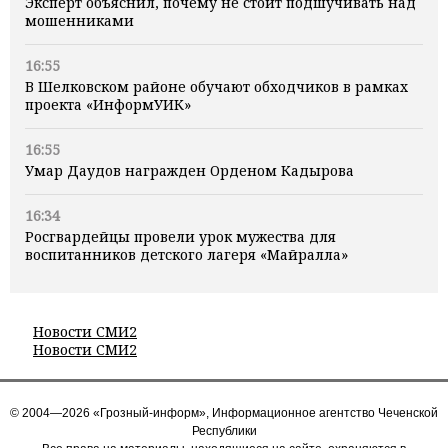
Эксперт объяснил, почему не стоит подшучивать над
мошенниками
16:55
В Шелковском районе обучают обходчиков в рамках
проекта «ИнформУИК»
16:55
Умар Даудов награжден Орденом Кадырова
16:34
Росгвардейцы провели урок мужества для
воспитанников детского лагеря «Майралла»
Новости СМИ2
Новости СМИ2
© 2004—2026 «Грозный-информ», Информационное агентство Чеченской
Республики