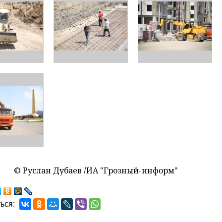
© Руслан Дубаев /ИА "Грозный-информ"
ься: