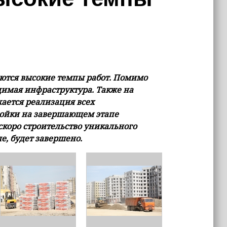
ются высокие темпы работ. Помимо
одимая инфраструктура. Также на
ается реализация всех
ройки на завершающем этапе
скоро строительство уникального
е, будет завершено.