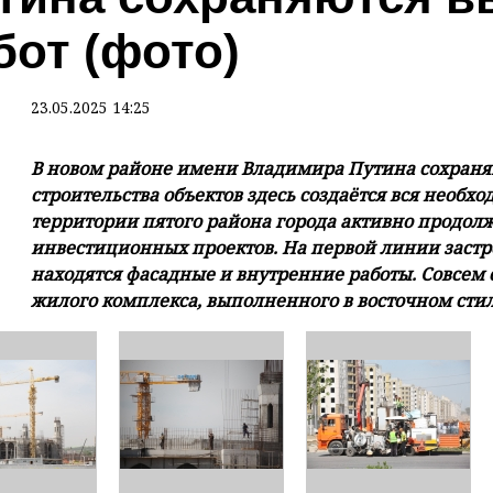
бот (фото)
23.05.2025 14:25
В новом районе имени Владимира Путина сохраня
строительства объектов здесь создаётся вся необх
территории пятого района города активно продолж
инвестиционных проектов. На первой линии заст
находятся фасадные и внутренние работы. Совсем 
жилого комплекса, выполненного в восточном стил