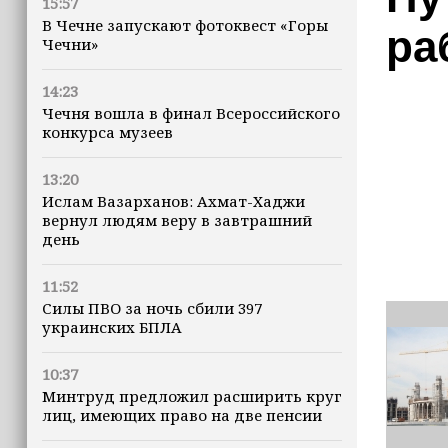
15:57
В Чечне запускают фотоквест «Горы
ра
Чечни»
14:23
Чечня вошла в финал Всероссийского
конкурса музеев
13:20
Ислам Вазарханов: Ахмат-Хаджи
вернул людям веру в завтрашний
день
11:52
Силы ПВО за ночь сбили 397
украинских БПЛА
10:37
Минтруд предложил расширить круг
лиц, имеющих право на две пенсии