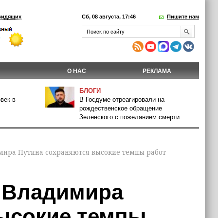
видящих
Сб, 08 августа, 17:46
Пишите нам
О НАС
РЕКЛАМА
БЛОГИ
век в
В Госдуме отреагировали на
рождественское обращение
Зеленского с пожеланием смерти
мира Путина сохраняются высокие темпы работ
 Владимира
ысокие темпы