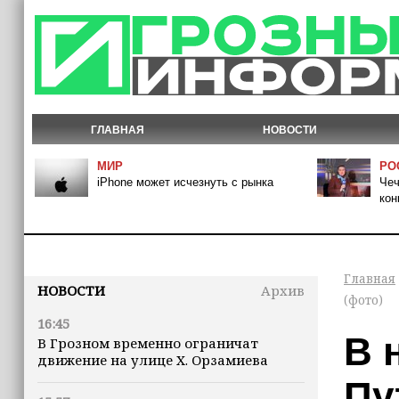
ГЛАВНАЯ
НОВОСТИ
МИР
РО
iPhone может исчезнуть с рынка
Чеч
кон
Главная
НОВОСТИ
Архив
(фото)
16:45
В 
В Грозном временно ограничат
движение на улице Х. Орзамиева
Пу