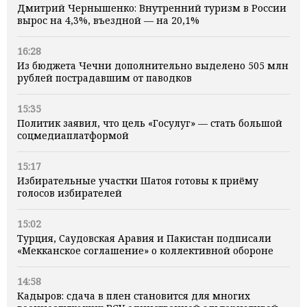
Дмитрий Чернышенко: Внутренний туризм в России
вырос на 4,3%, въездной — на 20,1%
16:28
Из бюджета Чечни дополнительно выделено 505 млн
рублей пострадавшим от паводков
15:35
Политик заявил, что цель «Госулуг» — стать большой
соцмедиаплатформой
15:17
Избирательные участки Шатоя готовы к приёму
голосов избирателей
15:02
Турция, Саудовская Аравия и Пакистан подписали
«Мекканское соглашение» о коллективной обороне
14:58
Кадыров: сдача в плен становится для многих