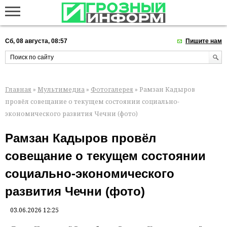
Сб, 08 августа, 08:57
Пишите нам
Главная
»
Мультимедиа
»
Фотогалерея
» Рамзан Кадыров
провёл совещание о текущем состоянии социально-
экономического развития Чечни (фото)
Рамзан Кадыров провёл
совещание о текущем состоянии
социально-экономического
развития Чечни (фото)
03.06.2026 12:25