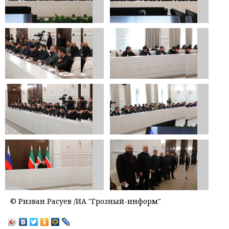
© Ризван Расуев /ИА "Грозный-информ"