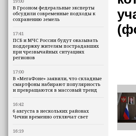
19:00
В Грозном федеральные эксперты
уч
обсудили современные подходы к
сохранению земель
(ф
17:41
ПСБ и МЧС России будут оказывать
поддержку жителям пострадавших
при чрезвычайных ситуациях
регионов
17:00
В «МегаФоне» заявили, что складные
смартфоны набирают популярность
и превращаются в массовый тренд
16:42
6 августа в нескольких районах
Чечни временно отключат свет
16:19