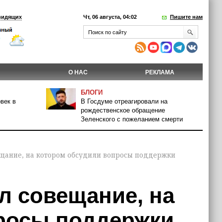
видящих
Чт, 06 августа, 04:02
Пишите нам
О НАС
РЕКЛАМА
БЛОГИ
век в
В Госдуме отреагировали на
рождественское обращение
Зеленского с пожеланием смерти
щание, на котором обсудили вопросы поддержки
л совещание, на
росы поддержки