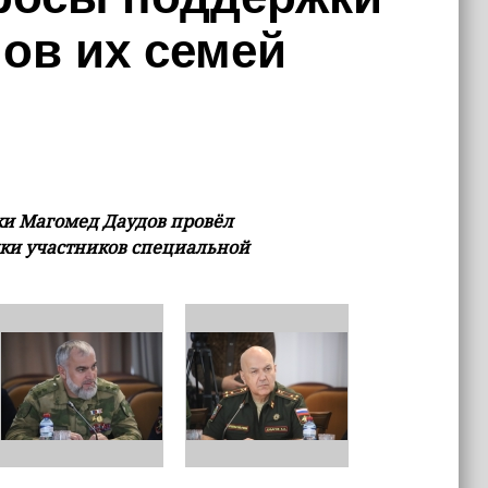
ов их семей
ки Магомед Даудов провёл
жки участников специальной