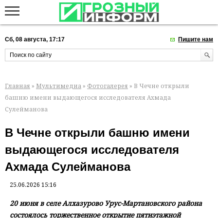
Сб, 08 августа, 17:17
Пишите нам
Главная
»
Мультимедиа
»
Фотогалерея
» В Чечне открыли
башню имени выдающегося исследователя Ахмада
Сулейманова
В Чечне открыли башню имени
выдающегося исследователя
Ахмада Сулейманова
25.06.2026 15:16
20 июня в селе Алхазурово Урус-Мартановского района
состоялось торжественное открытие пятиэтажной