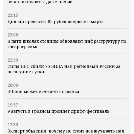
останавливаются даже ночью
23:15
Доллар превысил 82 рубля впервые с марта
23:06
В пяти школах столицы обновляют инфраструктуру по
госпрограмме
22:30
Силы ПВО сбили 75 БПЛА над регионами России за
последние сутки
20:09
iPhone может исчезнуть с рынка
19:37
9 августа в Грозном пройдет дрифт-фестиваль
17:30
Эксперт объяснил, почему не стоит подшучивать над