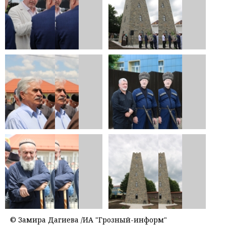
© Замира Дагиева /ИА "Грозный-информ"