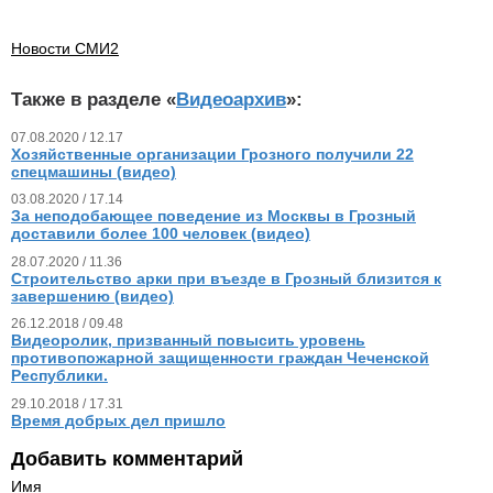
Новости СМИ2
Также в разделе «
Видеоархив
»:
07.08.2020 / 12.17
Хозяйственные организации Грозного получили 22
спецмашины (видео)
03.08.2020 / 17.14
За неподобающее поведение из Москвы в Грозный
доставили более 100 человек (видео)
28.07.2020 / 11.36
Строительство арки при въезде в Грозный близится к
завершению (видео)
26.12.2018 / 09.48
Видеоролик, призванный повысить уровень
противопожарной защищенности граждан Чеченской
Республики.
29.10.2018 / 17.31
Время добрых дел пришло
Добавить комментарий
Имя