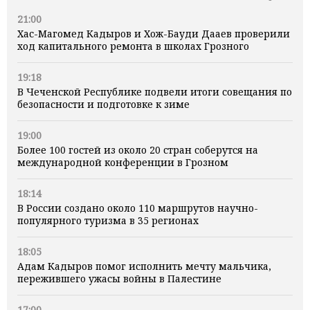
21:00
Хас-Магомед Кадыров и Хож-Бауди Дааев проверили
ход капитального ремонта в школах Грозного
19:18
В Чеченской Республике подвели итоги совещания по
безопасности и подготовке к зиме
19:00
Более 100 гостей из около 20 стран соберутся на
международной конференции в Грозном
18:14
В России создано около 110 маршрутов научно-
популярного туризма в 35 регионах
18:05
Адам Кадыров помог исполнить мечту мальчика,
пережившего ужасы войны в Палестине
17:00