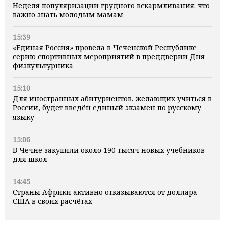
Неделя популяризации грудного вскармливания: что
важно знать молодым мамам
15:39
«Единая Россия» провела в Чеченской Республике
серию спортивных мероприятий в преддверии Дня
физкультурника
15:10
Для иностранных абитуриентов, желающих учиться в
России, будет введён единый экзамен по русскому
языку
15:06
В Чечне закупили около 190 тысяч новых учебников
для школ
14:45
Страны Африки активно отказываются от доллара
США в своих расчётах