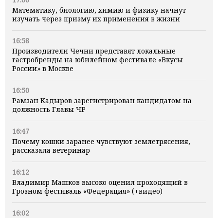
Математику, биологию, химию и физику начнут
изучать через призму их применения в жизни
16:58
Производители Чечни представят локальные
гастробренды на юбилейном фестивале «Вкусы
России» в Москве
16:50
Рамзан Кадыров зарегистрирован кандидатом на
должность Главы ЧР
16:47
Почему кошки заранее чувствуют землетрясения,
рассказала ветеринар
16:12
Владимир Машков высоко оценил проходящий в
Грозном фестиваль «Федерация» (+видео)
16:02