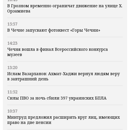
В Грозном временно ограничат движение на улице Х.
Орзамиева
15:57
В Чечне запускают фотоквест «Горы Чечни»
14:23
Чечня вошла в финал Всероссийского конкурса
музеев
13:20
Ислам Вазарханов: Ахмат-Хаджи вернул людям веру
в завтрашний день
11:52
Силы ПВО за ночь сбили 397 украинских БПЛА
10:37
Минтруд предложил расширить круг лиц, имеющих
право на две пенсии