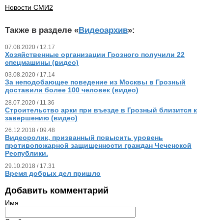
Новости СМИ2
Также в разделе «
Видеоархив
»:
07.08.2020 / 12.17
Хозяйственные организации Грозного получили 22
спецмашины (видео)
03.08.2020 / 17.14
За неподобающее поведение из Москвы в Грозный
доставили более 100 человек (видео)
28.07.2020 / 11.36
Строительство арки при въезде в Грозный близится к
завершению (видео)
26.12.2018 / 09.48
Видеоролик, призванный повысить уровень
противопожарной защищенности граждан Чеченской
Республики.
29.10.2018 / 17.31
Время добрых дел пришло
Добавить комментарий
Имя