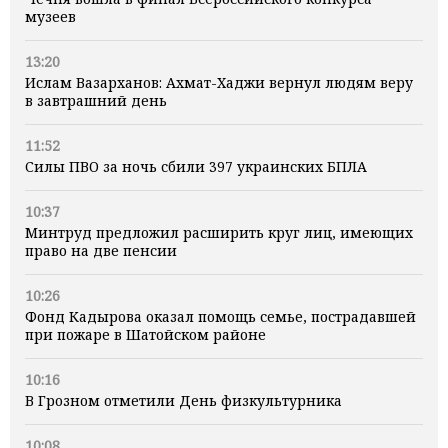
музеев
13:20
Ислам Вазарханов: Ахмат-Хаджи вернул людям веру
в завтрашний день
11:52
Силы ПВО за ночь сбили 397 украинских БПЛА
10:37
Минтруд предложил расширить круг лиц, имеющих
право на две пенсии
10:26
Фонд Кадырова оказал помощь семье, пострадавшей
при пожаре в Шатойском районе
10:16
В Грозном отметили День физкультурника
10:08