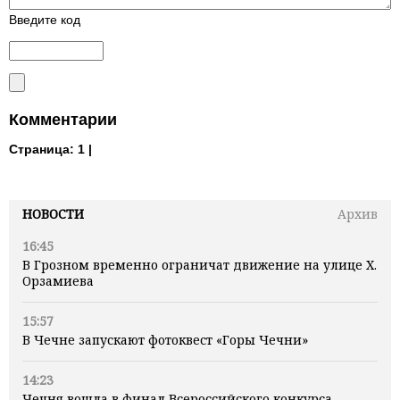
Введите код
Комментарии
Страница:
1 |
НОВОСТИ
Архив
16:45
В Грозном временно ограничат движение на улице Х.
Орзамиева
15:57
В Чечне запускают фотоквест «Горы Чечни»
14:23
Чечня вошла в финал Всероссийского конкурса