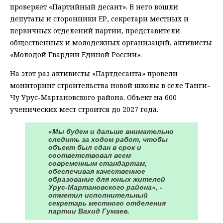
проверяет «Партийный десант». В него вошли
депутаты и сторонники ЕР, секретари местных и
первичных отделений партии, представители
общественных и молодежных организаций, активисты
«Молодой Гвардии Единой России».
На этот раз активисты «Партдесанта» провели
мониторинг строительства новой школы в селе Танги-
Чу Урус-Мартановского района. Объект на 600
ученических мест строится до 2027 года.
«Мы будем и дальше внимательно
следить за ходом работ, чтобы
объект был сдан в срок и
соответствовал всем
современным стандартам,
обеспечивая качественное
образование для юных жителей
Урус-Мартановского района», -
отметил исполнительный
секретарь местного отделения
партии Вахид Гумаев.