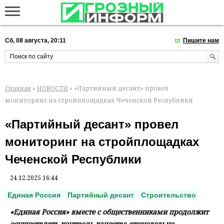
Сб, 08 августа, 20:11
Пишите нам
Главная
»
НОВОСТИ
» «Партийный десант» провел
мониторинг на стройплощадках Чеченской Республики
«Партийный десант» провел
мониторинг на стройплощадках
Чеченской Республики
24.12.2025 16:44
Единая Россия
Партийный десант
Строительство
«Единая Россия» вместе с общественниками продолжит
осуществлять контроль качества еженедельно.