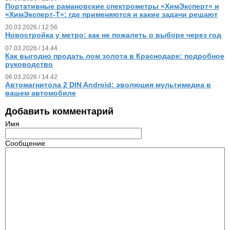
Портативные рамановские спектрометры «ХимЭксперт» и
«ХимЭксперт-Т»: где применяются и какие задачи решают
20.03.2026 / 12.56
Новостройка у метро: как не пожалеть о выборе через год
07.03.2026 / 14.44
Как выгодно продать лом золота в Краснодаре: подробное
руководство
06.03.2026 / 14.42
Автомагнитола 2 DIN Android: эволюция мультимедиа в
вашем автомобиле
Добавить комментарий
Имя
Сообщение