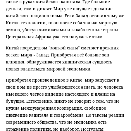
также в руках китайского капитала. Где большие
деньги, там и диктат. Мир уже ощущает дыхание
китайского национализма. Если Запад оставил тому же
Китаю технологии, то он после себя только мертвую
землю, убитую химикатами и закабаленные страны.
Центральная Африка уже столкнулась с этим.
Китай посредством "мягкой силы" сменяет прежних
хозяев мира - Запад. Приобретая всё больше зон
влияния, обнаруживается хищническая сущность
новых владельцев мировой экономики.
Приобретая произведенное в Китае, мир запускает в
свой дом не просто улыбающегося азиата, но человека
имеющего чёткое видение настоящего и планы на
будущее. Естественно, никто не говорит о том, что не
нужна международная кооперация, свободное
движение капитала и товарообмена. Но таковы реалии
современного общества, что не экономика есть
отражение политики, но наоборот. Постулаты