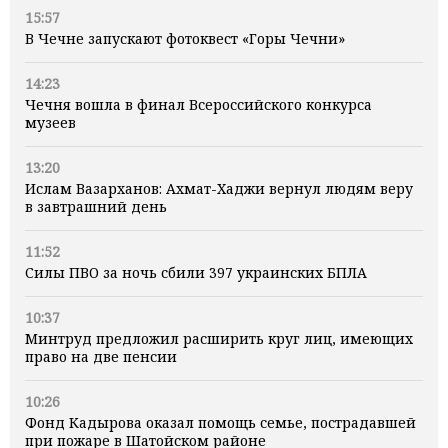
15:57
В Чечне запускают фотоквест «Горы Чечни»
14:23
Чечня вошла в финал Всероссийского конкурса
музеев
13:20
Ислам Вазарханов: Ахмат-Хаджи вернул людям веру
в завтрашний день
11:52
Силы ПВО за ночь сбили 397 украинских БПЛА
10:37
Минтруд предложил расширить круг лиц, имеющих
право на две пенсии
10:26
Фонд Кадырова оказал помощь семье, пострадавшей
при пожаре в Шатойском районе