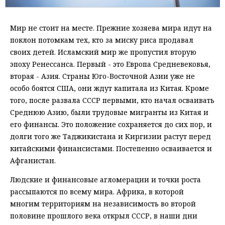
Мир не стоит на месте. Прежние хозяева мира идут на
поклон потомкам тех, кто за миску риса продавал
своих детей. Исламский мир же пропустил вторую
эпоху Ренессанса. Первый - это Европа Средневековья,
вторая - Азия. Страны Юго-Восточной Азии уже не
особо боятся США, они ждут капитала из Китая. Кроме
того, после развала СССР первыми, кто начал осваивать
Среднюю Азию, были трудовые мигранты из Китая и
его финансы. Это положение сохраняется до сих пор, и
долги того же Таджикистана и Киргизии растут перед
китайскими финансистами. Постепенно осваивается и
Афганистан.
Людские и финансовые агломерации и точки роста
рассыпаются по всему мира. Африка, в которой
многим территориям на независимость во второй
половине прошлого века открыл СССР, в наши дни