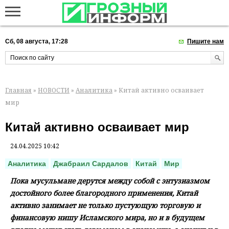
Сб, 08 августа, 17:28
Пишите нам
Главная
»
НОВОСТИ
»
Аналитика
» Китай активно осваивает
мир
Китай активно осваивает мир
24.04.2025 10:42
Аналитика
Джабраил Сардалов
Китай
Мир
Пока мусульмане дерутся между собой с энтузиазмом
достойного более благородного применения, Китай
активно занимает не только пустующую торговую и
финансовую нишу Исламского мира, но и в будущем