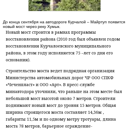
До конца сентября на автодороге Курчалой – Майртуп появится
новый мост через реку Хумык.
Новый мост строится в рамках программы
восстановления района (2010 год был объявлен годом
восстановления Курчалоевского муниципального
района, в этом году исполняется 75 –лет со дня его
основания).
Строительство моста ведет подрядная организация
Министерства автомобильных дорог ЧР ООО СПКФ
«Чеченпласт» и ООО «Арт». В пресс-службе
минавтодора уточнили, что раньше на этом месте был
небольшой мост высотой около 7 метров. Строители
поднимают новый мост до уровня 15 метров. Общая
ширина строящегося моста составляет 14,36м ,
габариты 11,5м и по одному метру тротуары, длина
моста 78 метров, барьерное ограждение-