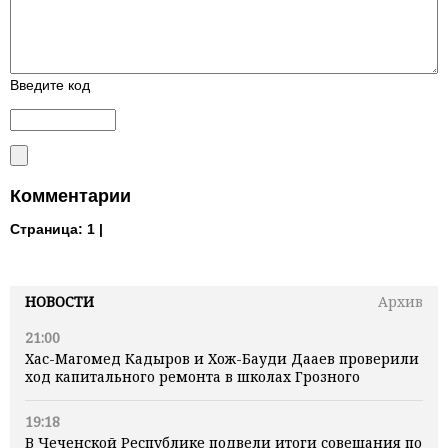
Введите код
Комментарии
Страница:
1 |
НОВОСТИ
Архив
21:00
Хас-Магомед Кадыров и Хож-Бауди Дааев проверили
ход капитального ремонта в школах Грозного
19:18
В Чеченской Республике подвели итоги совещания по