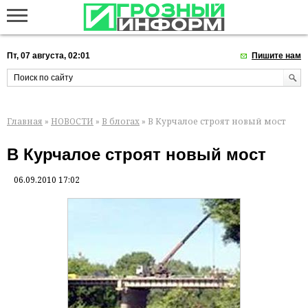
Пт, 07 августа, 02:01
Пишите нам
Главная
»
НОВОСТИ
»
В блогах
» В Курчалое строят новый мост
В Курчалое строят новый мост
06.09.2010 17:02