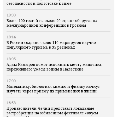
безопасности и подготовке к зиме
19:00
Более 100 гостей из около 20 стран соберутся на
международной конференции в Грозном
18:14
В России создано около 110 маршрутов научно-
популярного туризма в 35 регионах
18:05
Адам Кадыров помог исполнить мечту мальчика,
пережившего ужасы войны в Палестине
17:00
Математику, биологию, химию и физику начнут
изучать через призму их применения в жизни
16:58
Производители Чечни представят локальные
гастробренды на юбилейном фестивале «Вкусы