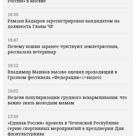
России» в Москве
16:50
Рамзан Кадыров зарегистрирован кандидатом на
должность Главы ЧР
16:47
Почему кошки заранее чувствуют землетрясения,
рассказала ветеринар
16:12
Владимир Машков высоко оценил проходящий в
Грозном фестиваль «Федерация» (+видео)
16:02
Неделя популяризации грудного вскармливания: что
важно знать молодым мамам
15:39
«Единая Россия» провела в Чеченской Республике
серию спортивных мероприятий в преддверии Дня
физкультурника