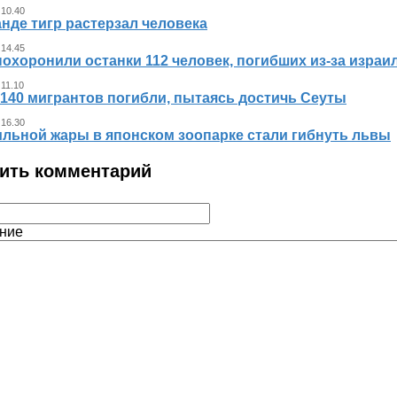
 10.40
нде тигр растерзал человека
 14.45
похоронили останки 112 человек, погибших из‑за израи
 11.10
140 мигрантов погибли, пытаясь достичь Сеуты
 16.30
ильной жары в японском зоопарке стали гибнуть львы
ить комментарий
ние