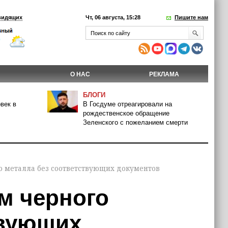
видящих
Чт, 06 августа, 15:28
Пишите нам
О НАС
РЕКЛАМА
БЛОГИ
век в
В Госдуме отреагировали на
рождественское обращение
Зеленского с пожеланием смерти
 металла без соответствующих документов
м черного
твующих