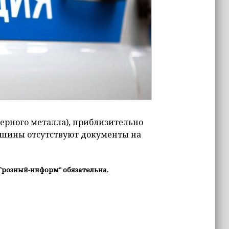
черного металла), приблизительно
 машины отсутствуют документы на
Грозный-информ" обязательна.