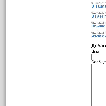
06.08.2026 /
В Таила
05.08.2026 /
В Газе 
05.08.2026 /
Свыше 
03.08.2026 /
Из‑за с
Добав
Имя
Сообще