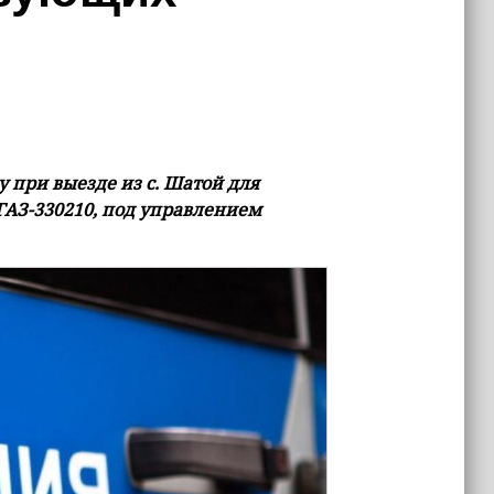
при выезде из с. Шатой для
ГАЗ-330210, под управлением