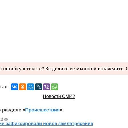
 ошибку в тексте? Выделите ее мышкой и нажмите: C
ься:
Новости СМИ2
 разделе «
Происшествия
»:
 11.00
ии зафиксировали новое землетрясение