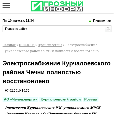
Пн, 10 августа, 22:34
Пишите нам
Главная
»
НОВОСТИ
»
Происшествия
» Электроснабжение
Курчалоевского района Чечни полностью восстановлено
Электроснабжение Курчалоевского
района Чечни полностью
восстановлено
07.02.2019 10:32
АО «Чеченэнерго»
Курчалоевский район
Россия
Энергетики Курчалоевских РЭС управляемого МРСК
Северного Кавказа АО «Чеченэнерго» (входит в ГК