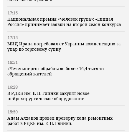
17:15
Национальная премия «Человек труда»: «Единая
Россия» принимает заявки на второй сезон конкурса
17:15
МИД Ирана потребовал от Украины компенсацию за
удар по торговому судну
16:51
«Чеченэнерго» обработало более 16,4 тысячи
обращений жителей
16:28
В РДКБ им. Е. П. Глинки закупят новое
нейрохирургическое оборудование
15:50
Адам Алханов провёл проверку хода ремонтных
работ в РДКБ им. Е. П. Глинки.