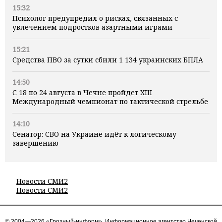
15:32
Психолог предупредил о рисках, связанных с
увлечением подростков азартными играми
15:21
Средства ПВО за сутки сбили 1 134 украинских БПЛА
14:50
С 18 по 24 августа в Чечне пройдет XIII
Международный чемпионат по тактической стрельбе
14:10
Сенатор: СВО на Украине идёт к логическому
завершению
Новости СМИ2
Новости СМИ2
© 2004—2026 «Грозный-информ», Информационное агентство Чеченской