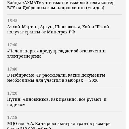
Бойцы «АХМАТ» уничтожили тяжелый гексакоптер
ВСУ на Добропольском направлении (+видео)
18:45
Ачхой-Мартан, Аргун, Шелковская, Хой и Шатой
получат гранты от Минстроя РФ
17:40
«Чеченэнерго» предупреждает об отключении
электроэнергии
17:40
В Избиркоме ЧР рассказали, какие документы
необходимы для участия в выборах — 2026
17:20
Путин: Чиновников, как правило, все ругают, и
поделом
17:18
МЦО им. А.А. Кадырова выиграл грант в размере
более 830 000 рублей