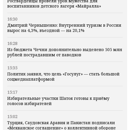
Росгвардейцы провели урок мужества для
воспитанников детского лагеря «Майралла»
16:30
Дмитрий Чернышенко: Внутренний туризм в России
вырос на 4,3%, въездной — на 20,1%
16:28
Из бюджета Чечни дополнительно выделено 505 млн
рублей пострадавшим от паводков
15:35
Политик заявил, что цель «Госулуг» — стать большой
соцмедиаплатформой
15:17
Избирательные участки Шатоя готовы к приёму
голосов избирателей
15:02
Турция, Саудовская Аравия и Пакистан подписали
«Мекканское соглашение» о коллективной обороне