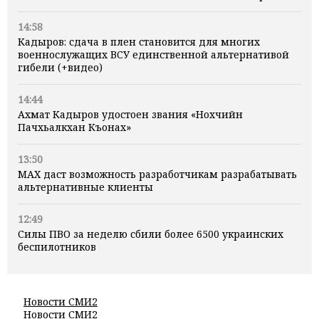
14:58
Кадыров: сдача в плен становится для многих
военнослужащих ВСУ единственной альтернативой
гибели (+видео)
14:44
Ахмат Кадыров удостоен звания «Нохчийн
Пачхьалкхан Къонах»
13:50
MAX даст возможность разработчикам разрабатывать
альтернативные клиенты
12:49
Силы ПВО за неделю сбили более 6500 украинских
беспилотников
Новости СМИ2
Новости СМИ2