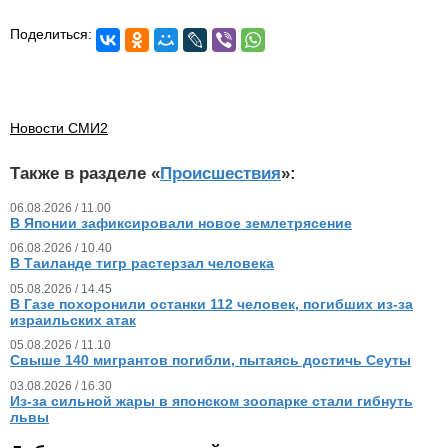
Поделиться:
Новости СМИ2
Также в разделе «
Происшествия
»:
06.08.2026 / 11.00
В Японии зафиксировали новое землетрясение
06.08.2026 / 10.40
В Таиланде тигр растерзал человека
05.08.2026 / 14.45
В Газе похоронили останки 112 человек, погибших из‑за
израильских атак
05.08.2026 / 11.10
Свыше 140 мигрантов погибли, пытаясь достичь Сеуты
03.08.2026 / 16.30
Из‑за сильной жары в японском зоопарке стали гибнуть
львы