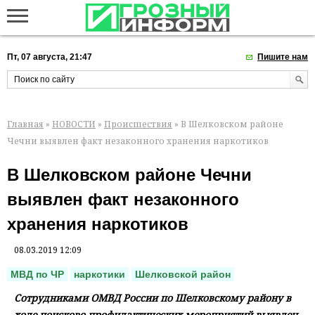
Пт, 07 августа, 21:47
Пишите нам
Главная
»
НОВОСТИ
»
Происшествия
» В Шелковском районе
Чечни выявлен факт незаконного хранения наркотиков
В Шелковском районе Чечни
выявлен факт незаконного
хранения наркотиков
08.03.2019 12:09
МВД по ЧР
наркотики
Шелковской район
Сотрудниками ОМВД России по Шелковскому району в
ходе поисково-профилактических мероприятий выявлен