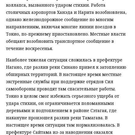
коллапса, вызванного ударом стихии. Работа
столичных аэропортов Ханэда и Нарита возобновлена,
однако железнодорожное сообщение по многим
направлениям, включая многие линии поездов в
Токио, по-прежнему приостановлено. Местные власти
обещают возобновить транспортное сообщение в
течение воскресенья.
Наиболее тяжелая ситуация сложилась в префектуре
Нагано, где разлив реки Синано привел к затоплению
обширных территорий. В настоящее время местные
экстренные службы при поддержке отрядов Сил
самообороны проводят там спасательные работы.
Токио в целом смог избежать серьезного ущерба от
удара стихии, он ограничивается поломанными
деревьями и подтоплением в районе Сэтагая, где
накануне произошел разлив реки Тамагава. В
настоящее время ситуация там нормализовалась. В
префектуре Сайтама из-за наводнения оказался