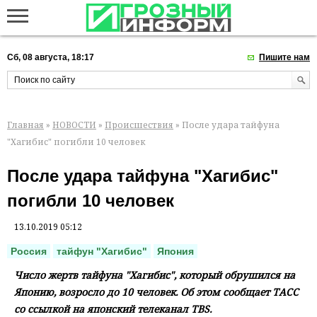
Сб, 08 августа, 18:17
Пишите нам
Главная
»
НОВОСТИ
»
Происшествия
» После удара тайфуна
"Хагибис" погибли 10 человек
После удара тайфуна "Хагибис"
погибли 10 человек
13.10.2019 05:12
Россия
тайфун "Хагибис"
Япония
Число жертв тайфуна "Хагибис", который обрушился на
Японию, возросло до 10 человек. Об этом сообщает ТАСС
со ссылкой на японский телеканал TBS.