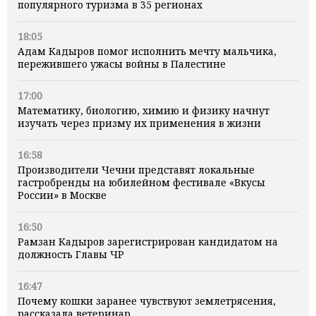
популярного туризма в 35 регионах
18:05
Адам Кадыров помог исполнить мечту мальчика,
пережившего ужасы войны в Палестине
17:00
Математику, биологию, химию и физику начнут
изучать через призму их применения в жизни
16:58
Производители Чечни представят локальные
гастробренды на юбилейном фестивале «Вкусы
России» в Москве
16:50
Рамзан Кадыров зарегистрирован кандидатом на
должность Главы ЧР
16:47
Почему кошки заранее чувствуют землетрясения,
рассказала ветеринар