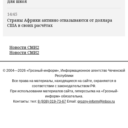
для школ
14:45
Страны Африки активно отказываются от доллара
США в своих расчётах
Новости СМИ2
Новости СМИ2
© 2004—2026 «Грозный-информ», Информационное агентство Чеченской
Республики
Все права на материалы, находящиеся на сайте, охраняются в
соответствии с законодательством РФ.
При использовании материалов сайта, гиперссылка на «Грозный-
информ» обязательна.
Контакты: тел:
8 (938) 019-73-67
Email:
grozny-inform@inbox.ru