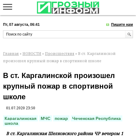
Пт, 07 августа, 06:41
Пишите нам
Главная
»
НОВОСТИ
»
Происшествия
» В ст. Каргалинской
произошел крупный пожар в спортивной школе
В ст. Каргалинской произошел
крупный пожар в спортивной
школе
01.07.2020 23:50
Карагалинская
МЧС
пожар
Чеченская Республика
школа
В ст. Каргалинская Шелковского района ЧР вечером 1