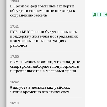
19:00
В Грозном федеральные эксперты
обсудили современные подходы к
ДТП
сохранению земель
17:41
ПСБ и МЧС России будут оказывать
поддержку жителям пострадавших
при чрезвычайных ситуациях
регионов
17:00
В «МегаФоне» заявили, что складные
смартфоны набирают популярность
и превращаются в массовый тренд
16:42
6 августа в нескольких районах
Чечни временно отключат свет
16:19