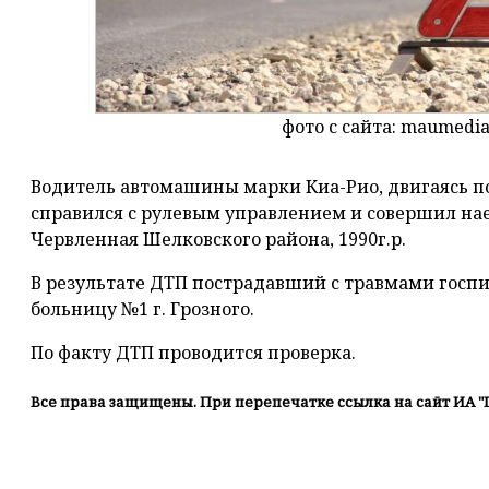
фото с сайта: maumedia
Водитель автомашины марки Киа-Рио, двигаясь по
справился с рулевым управлением и совершил нае
Червленная Шелковского района, 1990г.р.
В результате ДТП пострадавший с травмами госп
больницу №1 г. Грозного.
По факту ДТП проводится проверка.
Все права защищены. При перепечатке ссылка на сайт ИА "