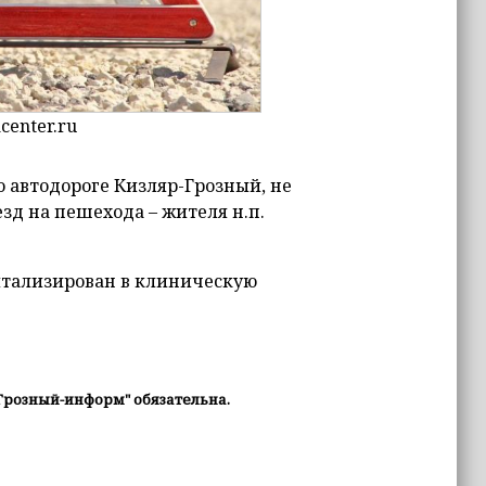
center.ru
 автодороге Кизляр-Грозный, не
зд на пешехода – жителя н.п.
итализирован в клиническую
Грозный-информ" обязательна.