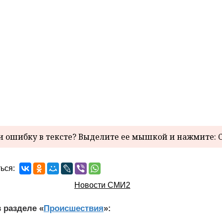
 ошибку в тексте? Выделите ее мышкой и нажмите: C
ься:
Новости СМИ2
 разделе «
Происшествия
»: