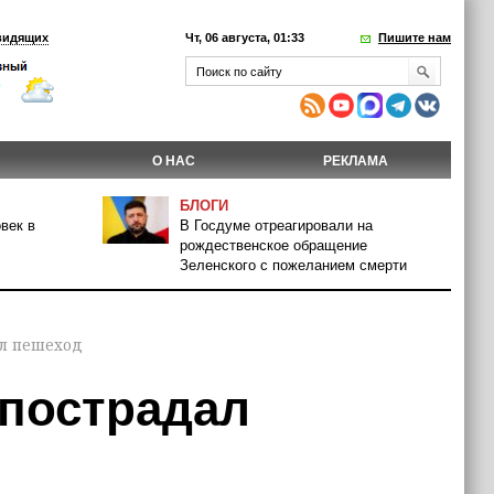
видящих
Чт, 06 августа, 01:33
Пишите нам
О НАС
РЕКЛАМА
БЛОГИ
век в
В Госдуме отреагировали на
рождественское обращение
Зеленского с пожеланием смерти
ал пешеход
 пострадал