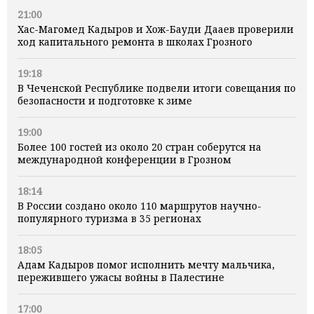
21:00
Хас-Магомед Кадыров и Хож-Бауди Дааев проверили
ход капитального ремонта в школах Грозного
19:18
В Чеченской Республике подвели итоги совещания по
безопасности и подготовке к зиме
19:00
Более 100 гостей из около 20 стран соберутся на
международной конференции в Грозном
18:14
В России создано около 110 маршрутов научно-
популярного туризма в 35 регионах
18:05
Адам Кадыров помог исполнить мечту мальчика,
пережившего ужасы войны в Палестине
17:00