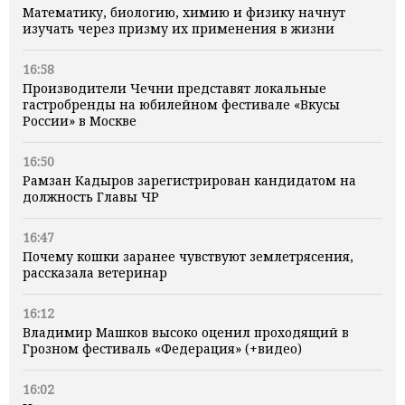
Математику, биологию, химию и физику начнут
изучать через призму их применения в жизни
16:58
Производители Чечни представят локальные
гастробренды на юбилейном фестивале «Вкусы
России» в Москве
16:50
Рамзан Кадыров зарегистрирован кандидатом на
должность Главы ЧР
16:47
Почему кошки заранее чувствуют землетрясения,
рассказала ветеринар
16:12
Владимир Машков высоко оценил проходящий в
Грозном фестиваль «Федерация» (+видео)
16:02