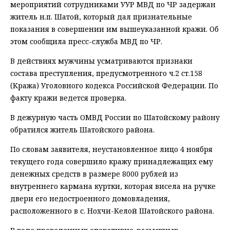
мероприятий сотрудниками УУР МВД по ЧР задержан
житель н.п. Шатой, который дал признательные
показания в совершении им вышеуказанной кражи. Об
этом сообщила пресс-служба МВД по ЧР.
В действиях мужчины усматриваются признаки
состава преступления, предусмотренного ч.2 ст.158
(Кража) Уголовного кодекса Российской Федерации. По
факту кражи ведется проверка.
В дежурную часть ОМВД России по Шатойскому району
обратился житель Шатойского района.
По словам заявителя, неустановленное лицо 4 ноября
текущего года совершило кражу принадлежащих ему
денежных средств в размере 8000 рублей из
внутреннего кармана куртки, которая висела на ручке
двери его недостроенного домовладения,
расположенного в с. Нохчи-Келой Шатойского района.