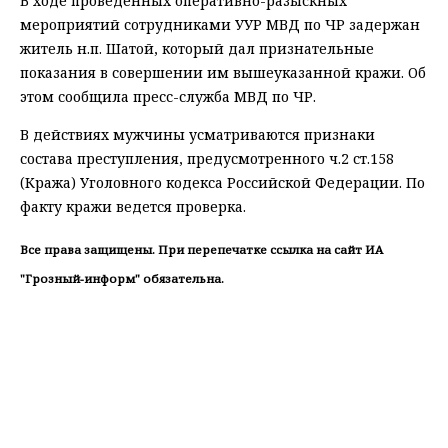
В ходе проведенных оперативно-разыскных
мероприятий сотрудниками УУР МВД по ЧР задержан
житель н.п. Шатой, который дал признательные
показания в совершении им вышеуказанной кражи. Об
этом сообщила пресс-служба МВД по ЧР.
В действиях мужчины усматриваются признаки
состава преступления, предусмотренного ч.2 ст.158
(Кража) Уголовного кодекса Российской Федерации. По
факту кражи ведется проверка.
Все права защищены. При перепечатке ссылка на сайт ИА
"Грозный-информ" обязательна.