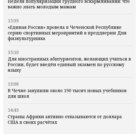
Неделя популяризации грудного вскармливания: что
важно знать молодым мамам
15:39
«Единая Россия» провела в Чеченской Республике
серию спортивных мероприятий в преддверии Дня
физкультурника
15:10
Для иностранных абитуриентов, желающих учиться в
России, будет введён единый экзамен по русскому
языку
15:06
В Чечне закупили около 190 тысяч новых учебников
для школ
14:45
Страны Африки активно отказываются от доллара
США в своих расчётах