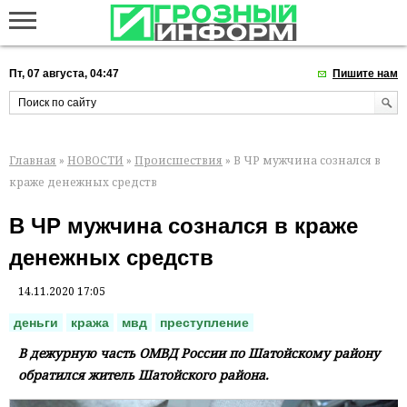
Пт, 07 августа, 04:47
Пишите нам
Главная
»
НОВОСТИ
»
Происшествия
» В ЧР мужчина сознался в
краже денежных средств
В ЧР мужчина сознался в краже
денежных средств
14.11.2020 17:05
деньги
кража
мвд
преступление
В дежурную часть ОМВД России по Шатойскому району
обратился житель Шатойского района.