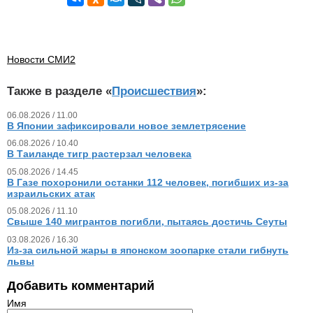
Новости СМИ2
Также в разделе «
Происшествия
»:
06.08.2026 / 11.00
В Японии зафиксировали новое землетрясение
06.08.2026 / 10.40
В Таиланде тигр растерзал человека
05.08.2026 / 14.45
В Газе похоронили останки 112 человек, погибших из‑за
израильских атак
05.08.2026 / 11.10
Свыше 140 мигрантов погибли, пытаясь достичь Сеуты
03.08.2026 / 16.30
Из‑за сильной жары в японском зоопарке стали гибнуть
львы
Добавить комментарий
Имя