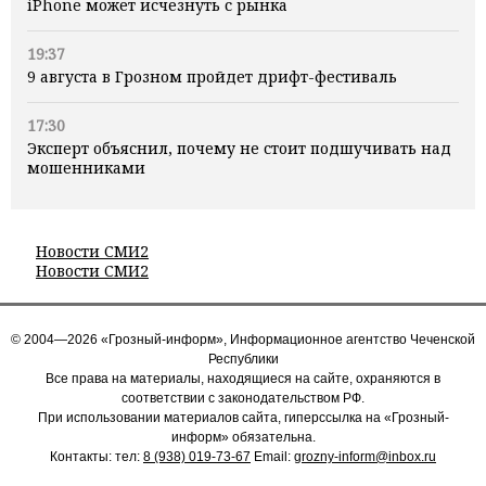
iPhone может исчезнуть с рынка
19:37
9 августа в Грозном пройдет дрифт-фестиваль
17:30
Эксперт объяснил, почему не стоит подшучивать над
мошенниками
Новости СМИ2
Новости СМИ2
© 2004—2026 «Грозный-информ», Информационное агентство Чеченской
Республики
Все права на материалы, находящиеся на сайте, охраняются в
соответствии с законодательством РФ.
При использовании материалов сайта, гиперссылка на «Грозный-
информ» обязательна.
Контакты: тел:
8 (938) 019-73-67
Email:
grozny-inform@inbox.ru