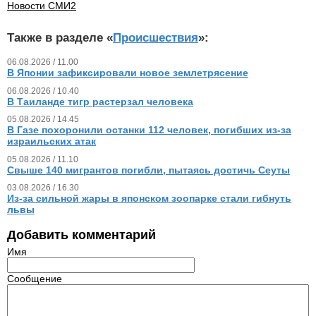
Новости СМИ2
Также в разделе «
Происшествия
»:
06.08.2026 / 11.00
В Японии зафиксировали новое землетрясение
06.08.2026 / 10.40
В Таиланде тигр растерзал человека
05.08.2026 / 14.45
В Газе похоронили останки 112 человек, погибших из‑за
израильских атак
05.08.2026 / 11.10
Свыше 140 мигрантов погибли, пытаясь достичь Сеуты
03.08.2026 / 16.30
Из‑за сильной жары в японском зоопарке стали гибнуть
львы
Добавить комментарий
Имя
Сообщение