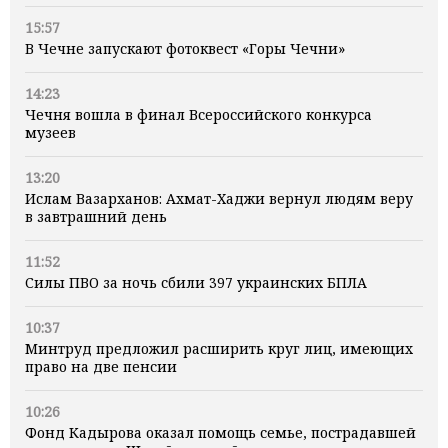
15:57
В Чечне запускают фотоквест «Горы Чечни»
14:23
Чечня вошла в финал Всероссийского конкурса
музеев
13:20
Ислам Вазарханов: Ахмат-Хаджи вернул людям веру
в завтрашний день
11:52
Силы ПВО за ночь сбили 397 украинских БПЛА
10:37
Минтруд предложил расширить круг лиц, имеющих
право на две пенсии
10:26
Фонд Кадырова оказал помощь семье, пострадавшей