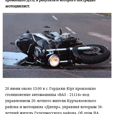
мотоциклист.
20 июня около 13:00 в с. Гордали-Юрт произошло
столкновение автомашины «ВАЗ - 21114» под
управлением 20-летнего жителя Курчалоевского
района и мотоцикла «Днепр», управлял которым 56-
летний житель Гудермесского района. Об этом ИА