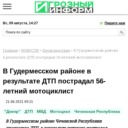
Вс, 09 августа, 14:27
Пишите нам
Главная
»
НОВОСТИ
»
Происшествия
» В Гудермесском районе
в результате ДТП пострадал 56-летний мотоциклист
В Гудермесском районе в
результате ДТП пострадал 56-
летний мотоциклист
21.06.2021 09:21
"Днепр"
ДТП
МВД
Мотоцикл
Чеченская Республика
В Гудермесском районе Чеченской Республики
произошло ДТП, в результате которого пострадал