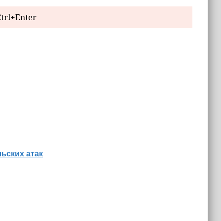
trl+Enter
льских атак