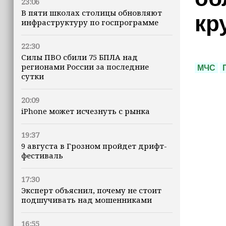
23:06
В пяти школах столицы обновляют
кр
инфраструктуру по госпрограмме
22:30
Силы ПВО сбили 75 БПЛА над
регионами России за последние
МЧС
сутки
20:09
iPhone может исчезнуть с рынка
19:37
9 августа в Грозном пройдет дрифт-
фестиваль
17:30
Эксперт объяснил, почему не стоит
подшучивать над мошенниками
16:55