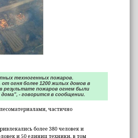
пных техногенных пожаров.
от огня более 1200 жилых домов в
 в результате пожаров огнем были
дома", - говорится в сообщении.
с лесоматериалами, частично
ривлекались более 380 человек и
еловек и 50 единиц техники, в том