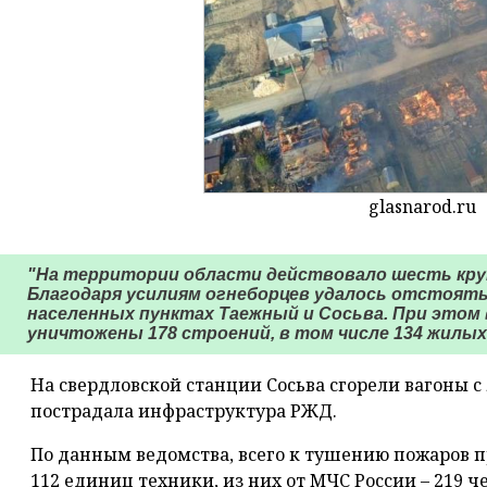
glasnarod.ru
"На территории области действовало шесть кру
Благодаря усилиям огнеборцев удалось отстоять 
населенных пунктах Таежный и Сосьва. При этом
уничтожены 178 строений, в том числе 134 жилых 
На свердловской станции Сосьва сгорели вагоны 
пострадала инфраструктура РЖД.
По данным ведомства, всего к тушению пожаров п
112 единиц техники, из них от МЧС России – 219 ч