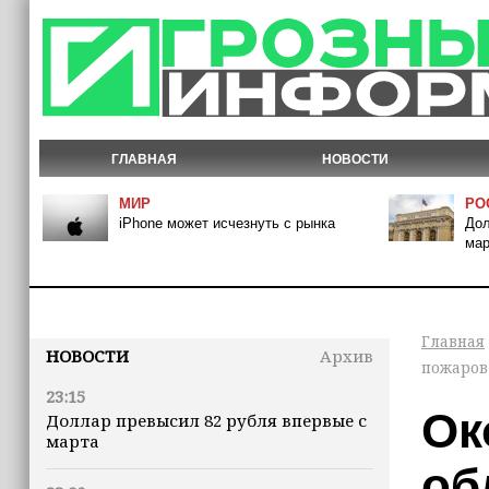
ГЛАВНАЯ
НОВОСТИ
МИР
РО
iPhone может исчезнуть с рынка
Дол
мар
Главная
НОВОСТИ
Архив
пожаров
23:15
Ок
Доллар превысил 82 рубля впервые с
марта
об