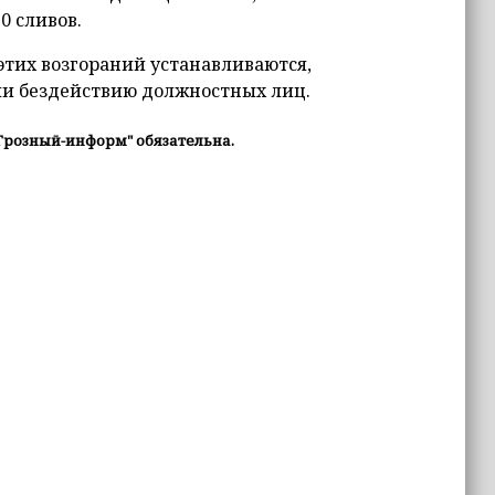
0 сливов.
этих возгораний устанавливаются,
ли бездействию должностных лиц.
Грозный-информ" обязательна.