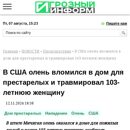
Пт, 07 августа, 15:23
Пишите нам
Главная
»
НОВОСТИ
»
Происшествия
» В США олень вломился в
дом для престарелых и травмировал 103-летнюю женщину
В США олень вломился в дом для
престарелых и травмировал 103-
летнюю женщину
12.11.2024 18:58
Дом престарелых
Нападение
Олень
США
В штате Мичиган олень оказался в доме для пожилых
людей и ранил 103-летнюю женщину, сообщает