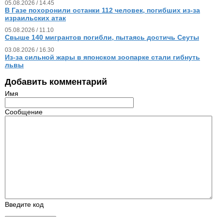
05.08.2026 / 14.45
В Газе похоронили останки 112 человек, погибших из‑за
израильских атак
05.08.2026 / 11.10
Свыше 140 мигрантов погибли, пытаясь достичь Сеуты
03.08.2026 / 16.30
Из‑за сильной жары в японском зоопарке стали гибнуть
львы
Добавить комментарий
Имя
Сообщение
Введите код