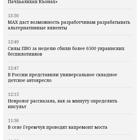
Пачхьалкхан Къонах»
13:50
MAX даст возможность разработчикам разрабатывать
альтернативные клиенты
12:49
Силы ПВО за неделю сбили более 6500 украинских
беспилотников
12:47
В России представили универсальное складное
детское автокресло
12:15
Невролог рассказала, как за минуту определить
инсульт
11:56
В селе Геремчук проводят капремонт моста