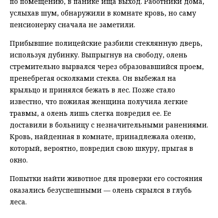
по помещению, в панике ища выход. Работники дома,
услыхав шум, обнаружили в комнате кровь, но саму
пенсионерку сначала не заметили.
Прибывшие полицейские разбили стеклянную дверь,
используя дубинку. Выпрыгнув на свободу, олень
стремительно вырвался через образовавшийся проем,
пренебрегая осколками стекла. Он выбежал на
крыльцо и принялся бежать в лес. Позже стало
известно, что пожилая женщина получила легкие
травмы, а олень лишь слегка повредил ее. Ее
доставили в больницу с незначительными ранениями.
Кровь, найденная в комнате, принадлежала оленю,
который, вероятно, повредил свою шкуру, прыгая в
окно.
Попытки найти животное для проверки его состояния
оказались безуспешными — олень скрылся в глубь
леса.