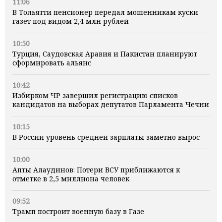
11:06
В Тольятти пенсионер передал мошенникам куски
газет под видом 2,4 млн рублей
10:50
Турция, Саудовская Аравия и Пакистан планируют
сформировать альянс
10:42
Избирком ЧР завершил регистрацию списков
кандидатов на выборах депутатов Парламента Чечни
10:15
В России уровень средней зарплаты заметно вырос
10:00
Апты Алаудинов: Потери ВСУ приближаются к
отметке в 2,5 миллиона человек
09:52
Трамп построит военную базу в Газе