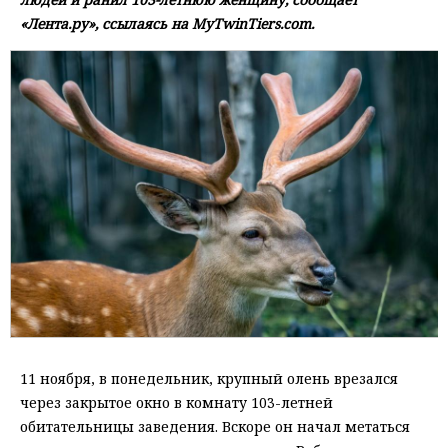
«Лента.ру», ссылаясь на MyTwinTiers.com.
11 ноября, в понедельник, крупный олень врезался
через закрытое окно в комнату 103-летней
обитательницы заведения. Вскоре он начал метаться