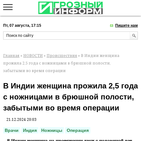
Пт, 07 августа, 17:15
Пишите нам
Главная
»
НОВОСТИ
»
Происшествия
» В Индии женщина
прожила 2,5 года с ножницами в брюшной полости,
забытыми во время операции
В Индии женщина прожила 2,5 года
с ножницами в брюшной полости,
забытыми во время операции
21.12.2024 20:03
Врачи
Индия
Ножницы
Операция
В Индии женщина на протяжении двух с половиной лет