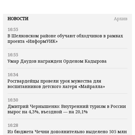
НОВОСТИ
Архив
16:55
В Шелковском районе обучают обходчиков в рамках
проекта «ИнформУИК»
16:55
Умар Даудов награжден Орденом Кадырова
16:34
Росгвардейцы провели урок мужества для
воспитанников детского лагеря «Майралла»
16:30
Дмитрий Чернышенко: Внутренний туризм в России
вырос на 4,3%, въездной — на 20,1%
16:28
Из бюджета Чечни дополнительно выделено 505 млн