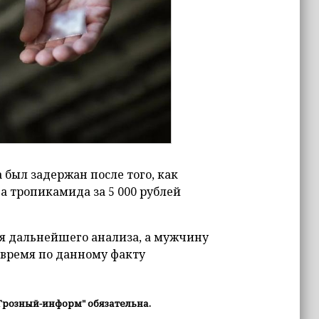
был задержан после того, как
 тропикамида за 5 000 рублей
ля дальнейшего анализа, а мужчину
 время по данному факту
Грозный-информ" обязательна.