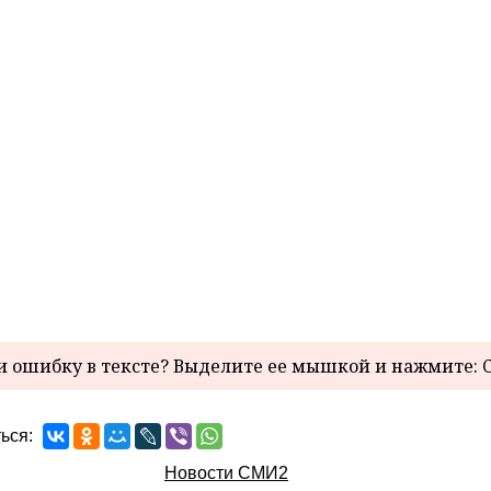
 ошибку в тексте? Выделите ее мышкой и нажмите: C
ься:
Новости СМИ2