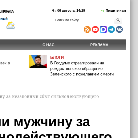
видящих
Чт, 06 августа, 14:29
Пишите нам
О НАС
РЕКЛАМА
БЛОГИ
век в
В Госдуме отреагировали на
рождественское обращение
Зеленского с пожеланием смерти
ну за незаконный сбыт сильнодействующего
ли мужчину за
ьнодействующего