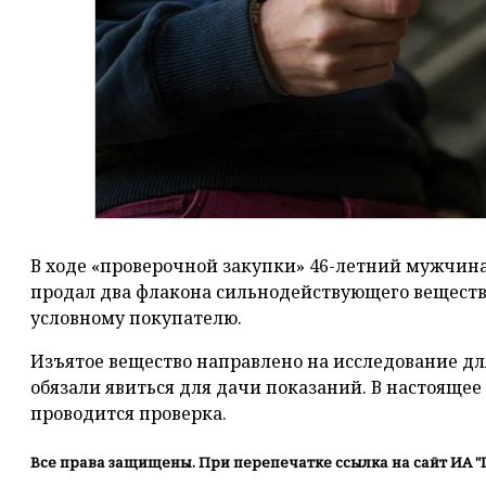
В ходе «проверочной закупки» 46-летний мужчина 
продал два флакона сильнодействующего вещества
условному покупателю.
Изъятое вещество направлено на исследование д
обязали явиться для дачи показаний. В настоящее
проводится проверка.
Все права защищены. При перепечатке ссылка на сайт ИА "