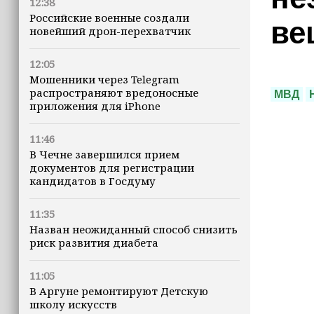
12:38
Российские военные создали
ве
новейший дрон-перехватчик
12:05
Мошенники через Telegram
распространяют вредоносные
МВД
приложения для iPhone
11:46
В Чечне завершился прием
документов для регистрации
кандидатов в Госдуму
11:35
Назван неожиданный способ снизить
риск развития диабета
11:05
В Аргуне ремонтируют Детскую
школу искусств