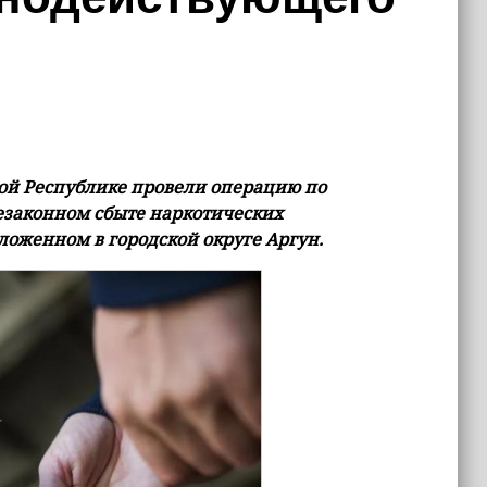
ой Республике провели операцию по
езаконном сбытe наркотических
ложенном в городской округе Аргун.