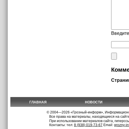
Введите
Комме
Страни
ГЛАВНАЯ
НОВОСТИ
© 2004—2026 «Грозный-информ», Информационно
Все права на материалы, находящиеся на сайте
При использовании материалов сайта, гиперсс
Контакты: тел:
8 (938) 019-73-67
Email:
grozny-i