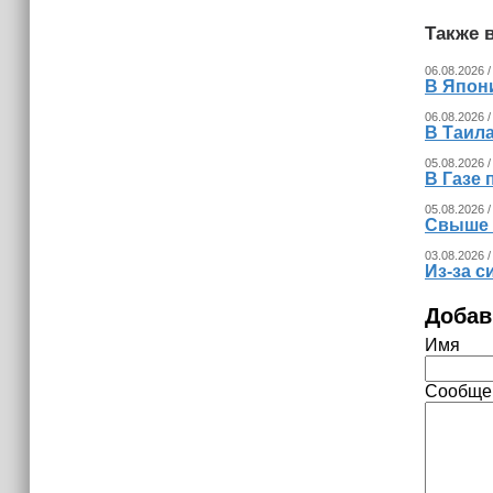
Также в
06.08.2026 /
В Япон
06.08.2026 /
В Таила
05.08.2026 /
В Газе 
05.08.2026 /
Свыше 
03.08.2026 /
Из‑за с
Добав
Имя
Сообще