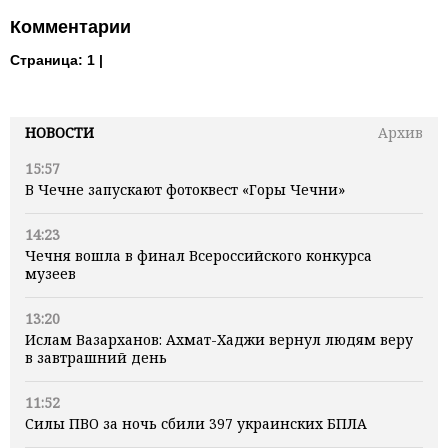
Комментарии
Страница:
1 |
НОВОСТИ
Архив
15:57
В Чечне запускают фотоквест «Горы Чечни»
14:23
Чечня вошла в финал Всероссийского конкурса
музеев
13:20
Ислам Вазарханов: Ахмат-Хаджи вернул людям веру
в завтрашний день
11:52
Силы ПВО за ночь сбили 397 украинских БПЛА