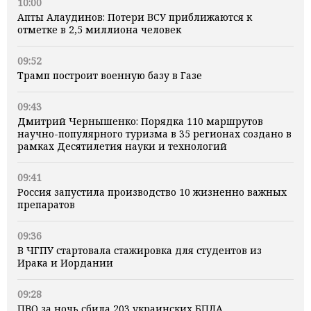
10:00
Апты Алаудинов: Потери ВСУ приближаются к
отметке в 2,5 миллиона человек
09:52
Трамп построит военную базу в Газе
09:43
Дмитрий Чернышенко: Порядка 110 маршрутов
научно-популярного туризма в 35 регионах создано в
рамках Десятилетия науки и технологий
09:41
Россия запустила производство 10 жизненно важных
препаратов
09:36
В ЧГПУ стартовала стажировка для студентов из
Ирака и Иордании
09:28
ПВО за ночь сбила 203 украинских БПЛА