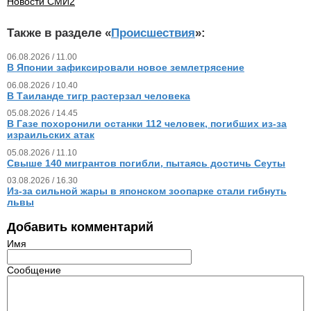
Новости СМИ2
Также в разделе «
Происшествия
»:
06.08.2026 / 11.00
В Японии зафиксировали новое землетрясение
06.08.2026 / 10.40
В Таиланде тигр растерзал человека
05.08.2026 / 14.45
В Газе похоронили останки 112 человек, погибших из‑за
израильских атак
05.08.2026 / 11.10
Свыше 140 мигрантов погибли, пытаясь достичь Сеуты
03.08.2026 / 16.30
Из‑за сильной жары в японском зоопарке стали гибнуть
львы
Добавить комментарий
Имя
Сообщение