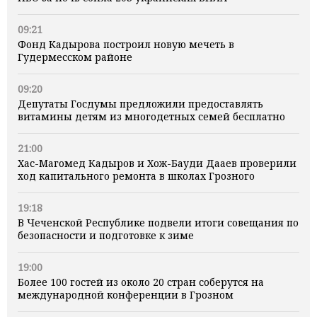
09:21
Фонд Кадырова построил новую мечеть в
Гудермесском районе
09:20
Депутаты Госдумы предложили предоставлять
витамины детям из многодетных семей бесплатно
21:00
Хас-Магомед Кадыров и Хож-Бауди Дааев проверили
ход капитального ремонта в школах Грозного
19:18
В Чеченской Республике подвели итоги совещания по
безопасности и подготовке к зиме
19:00
Более 100 гостей из около 20 стран соберутся на
международной конференции в Грозном