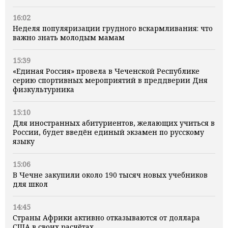
16:02
Неделя популяризации грудного вскармливания: что
важно знать молодым мамам
15:39
«Единая Россия» провела в Чеченской Республике
серию спортивных мероприятий в преддверии Дня
физкультурника
15:10
Для иностранных абитуриентов, желающих учиться в
России, будет введён единый экзамен по русскому
языку
15:06
В Чечне закупили около 190 тысяч новых учебников
для школ
14:45
Страны Африки активно отказываются от доллара
США в своих расчётах