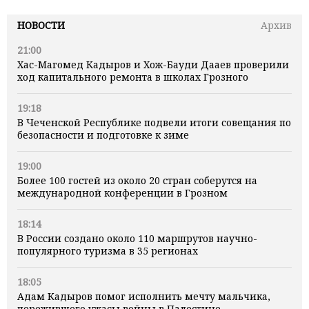
НОВОСТИ
Архив
21:00
Хас-Магомед Кадыров и Хож-Бауди Дааев проверили
ход капитального ремонта в школах Грозного
19:18
В Чеченской Республике подвели итоги совещания по
безопасности и подготовке к зиме
19:00
Более 100 гостей из около 20 стран соберутся на
международной конференции в Грозном
18:14
В России создано около 110 маршрутов научно-
популярного туризма в 35 регионах
18:05
Адам Кадыров помог исполнить мечту мальчика,
пережившего ужасы войны в Палестине