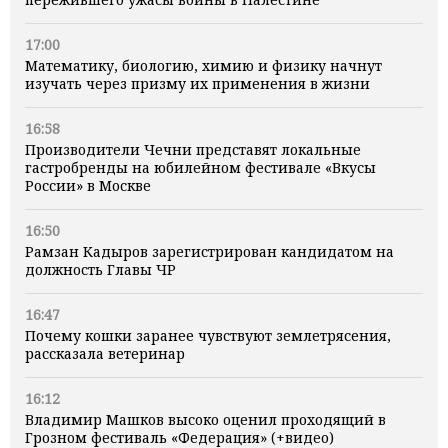
17:00
Математику, биологию, химию и физику начнут
изучать через призму их применения в жизни
16:58
Производители Чечни представят локальные
гастробренды на юбилейном фестивале «Вкусы
России» в Москве
16:50
Рамзан Кадыров зарегистрирован кандидатом на
должность Главы ЧР
16:47
Почему кошки заранее чувствуют землетрясения,
рассказала ветеринар
16:12
Владимир Машков высоко оценил проходящий в
Грозном фестиваль «Федерация» (+видео)