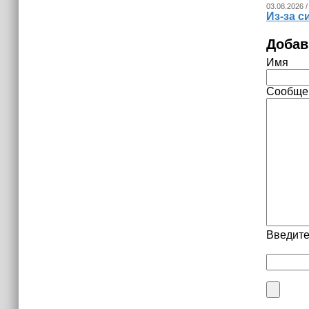
03.08.2026 /
Из‑за с
Добав
Имя
Сообще
Введите