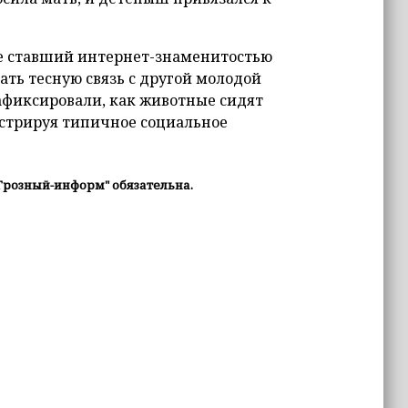
ее ставший интернет-знаменитостью
ать тесную связь с другой молодой
афиксировали, как животные сидят
нстрируя типичное социальное
Грозный-информ" обязательна.