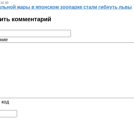
 16.30
ильной жары в японском зоопарке стали гибнуть львы
ить комментарий
ние
 код