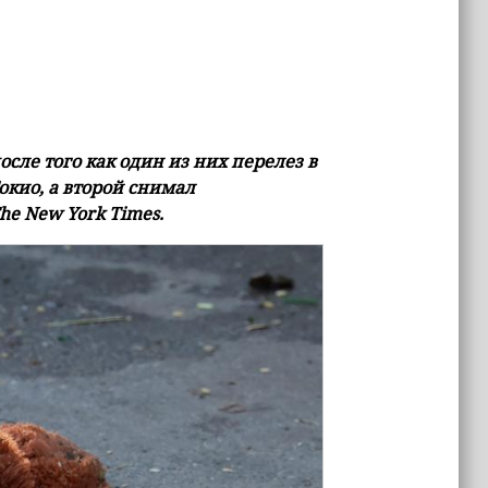
сле того как один из них перелез в
окио, а второй снимал
he New York Times.