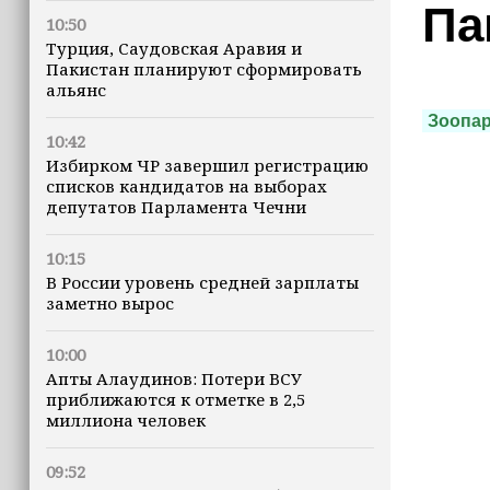
Па
10:50
Турция, Саудовская Аравия и
Пакистан планируют сформировать
альянс
Зоопа
10:42
Избирком ЧР завершил регистрацию
списков кандидатов на выборах
депутатов Парламента Чечни
10:15
В России уровень средней зарплаты
заметно вырос
10:00
Апты Алаудинов: Потери ВСУ
приближаются к отметке в 2,5
миллиона человек
09:52