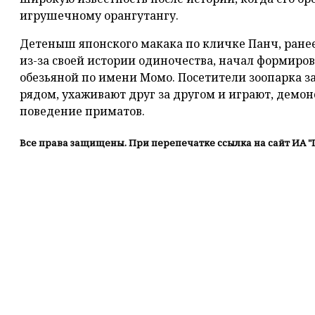
игрушечному орангутангу.
Детеныш японского макака по кличке Панч, ран
из-за своей истории одиночества, начал формиров
обезьяной по имени Момо. Посетители зоопарка з
рядом, ухаживают друг за другом и играют, демо
поведение приматов.
Все права защищены. При перепечатке ссылка на сайт ИА "