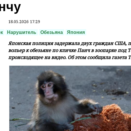
нчу
18.05.2026 17:29
рк
Нарушитель
Обезьяна
Япония
Японская полиция задержала двух граждан США, по
вольер к обезьяне по кличке Панч в зоопарке под Т
происходящее на видео. Об этом сообщила газета T