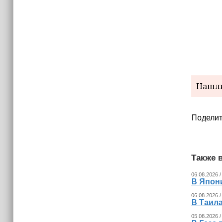
(+видео)
Нашли
Поделит
Также в
06.08.2026 /
В Япон
06.08.2026 /
В Таила
05.08.2026 /