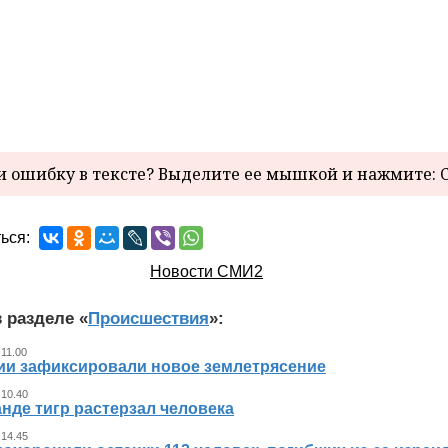
 ошибку в тексте? Выделите ее мышкой и нажмите: C
ься:
Новости СМИ2
 разделе «
Происшествия
»:
 11.00
ии зафиксировали новое землетрясение
 10.40
нде тигр растерзал человека
 14.45