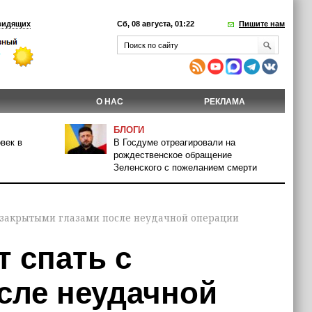
видящих
Сб, 08 августа, 01:22
Пишите нам
О НАС
РЕКЛАМА
БЛОГИ
век в
В Госдуме отреагировали на
рождественское обращение
Зеленского с пожеланием смерти
с закрытыми глазами после неудачной операции
т спать с
сле неудачной