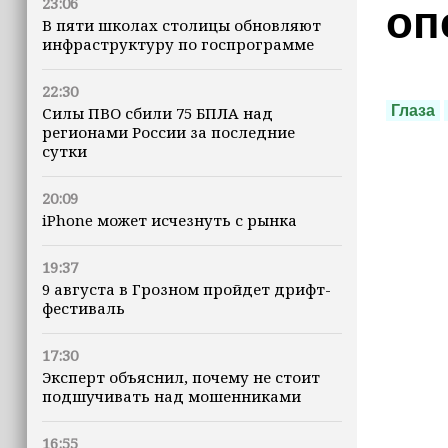
23:06
оп
В пяти школах столицы обновляют
инфраструктуру по госпрограмме
22:30
Глаза
Силы ПВО сбили 75 БПЛА над
регионами России за последние
сутки
20:09
iPhone может исчезнуть с рынка
19:37
9 августа в Грозном пройдет дрифт-
фестиваль
17:30
Эксперт объяснил, почему не стоит
подшучивать над мошенниками
16:55