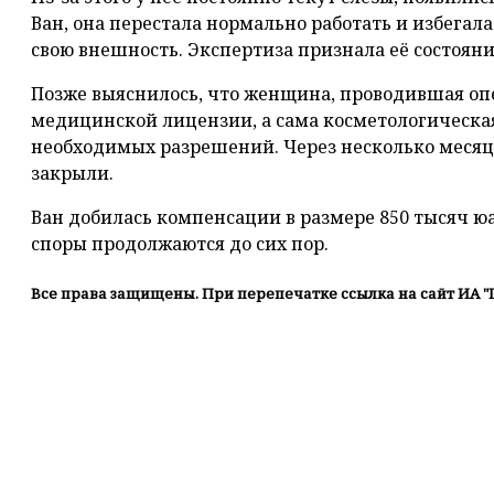
Ван, она перестала нормально работать и избегала
свою внешность. Экспертиза признала её состоян
Позже выяснилось, что женщина, проводившая оп
медицинской лицензии, а сама косметологическая
необходимых разрешений. Через несколько месяц
закрыли.
Ван добилась компенсации в размере 850 тысяч ю
споры продолжаются до сих пор.
Все права защищены. При перепечатке ссылка на сайт ИА "