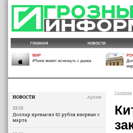
ГЛАВНАЯ
НОВОСТИ
МИР
РО
iPhone может исчезнуть с рынка
Дол
мар
Главная
НОВОСТИ
Архив
Ки
23:15
Доллар превысил 82 рубля впервые с
марта
за