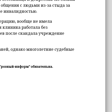
 общения с людьми из-за стыда за
ие инвалидностью.
ерацию, вообще не имела
 клиника работала без
ев после скандала учреждение
аней, однако многолетние судебные
Грозный-информ" обязательна.