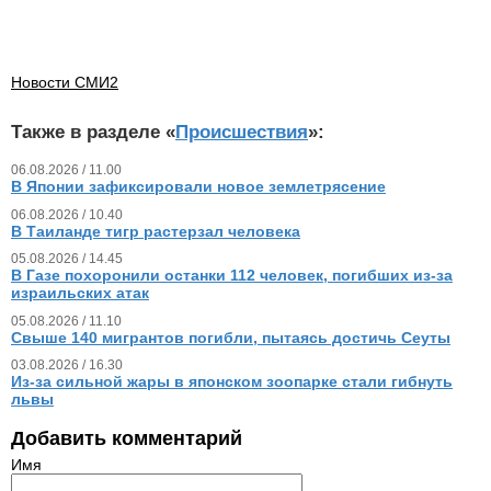
Новости СМИ2
Также в разделе «
Происшествия
»:
06.08.2026 / 11.00
В Японии зафиксировали новое землетрясение
06.08.2026 / 10.40
В Таиланде тигр растерзал человека
05.08.2026 / 14.45
В Газе похоронили останки 112 человек, погибших из‑за
израильских атак
05.08.2026 / 11.10
Свыше 140 мигрантов погибли, пытаясь достичь Сеуты
03.08.2026 / 16.30
Из‑за сильной жары в японском зоопарке стали гибнуть
львы
Добавить комментарий
Имя