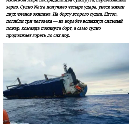
зерно. Судно Natra получило четыре удара, унеся жизни
двух членов экипажа. На борту второго судна, Zircon,
погибли три человека — на корабле вспыхнул сильный
пожар, команда покинула борт, а само судно
продолжает гореть до сих пор.