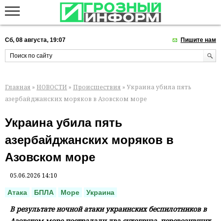
Сб, 08 августа, 19:07
Пишите нам
Главная
»
НОВОСТИ
»
Происшествия
» Украина убила пять
азербайджанских моряков в Азовском море
Украина убила пять
азербайджанских моряков в
Азовском море
05.06.2026 14:10
Атака
БПЛА
Море
Украина
В результате ночной атаки украинских беспилотников в
Азовском море пострадали два сухогруза, перевозивших