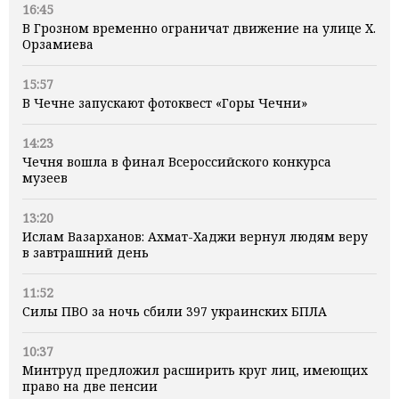
16:45
В Грозном временно ограничат движение на улице Х.
Орзамиева
15:57
В Чечне запускают фотоквест «Горы Чечни»
14:23
Чечня вошла в финал Всероссийского конкурса
музеев
13:20
Ислам Вазарханов: Ахмат-Хаджи вернул людям веру
в завтрашний день
11:52
Силы ПВО за ночь сбили 397 украинских БПЛА
10:37
Минтруд предложил расширить круг лиц, имеющих
право на две пенсии