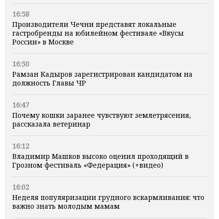
16:58
Производители Чечни представят локальные
гастробренды на юбилейном фестивале «Вкусы
России» в Москве
16:50
Рамзан Кадыров зарегистрирован кандидатом на
должность Главы ЧР
16:47
Почему кошки заранее чувствуют землетрясения,
рассказала ветеринар
16:12
Владимир Машков высоко оценил проходящий в
Грозном фестиваль «Федерация» (+видео)
16:02
Неделя популяризации грудного вскармливания: что
важно знать молодым мамам