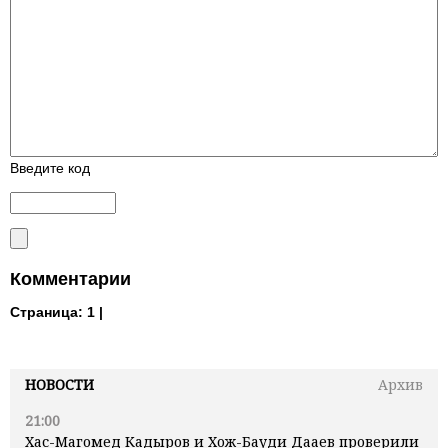
Введите код
Комментарии
Страница:
1 |
НОВОСТИ
Архив
21:00
Хас-Магомед Кадыров и Хож-Бауди Дааев проверили