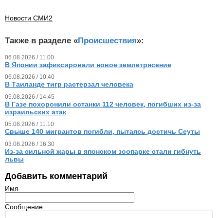
Новости СМИ2
Также в разделе «
Происшествия
»:
06.08.2026 / 11.00
В Японии зафиксировали новое землетрясение
06.08.2026 / 10.40
В Таиланде тигр растерзал человека
05.08.2026 / 14.45
В Газе похоронили останки 112 человек, погибших из‑за
израильских атак
05.08.2026 / 11.10
Свыше 140 мигрантов погибли, пытаясь достичь Сеуты
03.08.2026 / 16.30
Из‑за сильной жары в японском зоопарке стали гибнуть
львы
Добавить комментарий
Имя
Сообщение