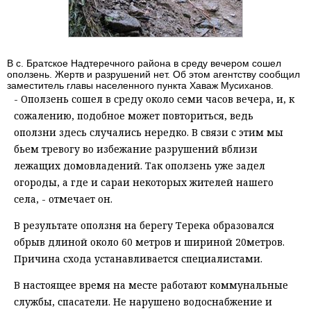
В с. Братское Надтеречного района в среду вечером сошел
оползень. Жертв и разрушений нет. Об этом агентству сообщил
заместитель главы населенного пункта Хаваж Мусиханов.
- Оползень сошел в среду около семи часов вечера, и, к
сожалению, подобное может повториться, ведь
оползни здесь случались нередко. В связи с этим мы
бьем тревогу во избежание разрушений вблизи
лежащих домовладений. Так оползень уже задел
огороды, а где и сараи некоторых жителей нашего
села, - отмечает он.
В результате оползня на берегу Терека образовался
обрыв длиной около 60 метров и шириной 20метров.
Причина схода устанавливается специалистами.
В настоящее время на месте работают коммунальные
службы, спасатели. Не нарушено водоснабжение и