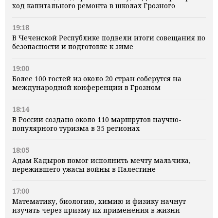
ход капитального ремонта в школах Грозного
19:18
В Чеченской Республике подвели итоги совещания по
безопасности и подготовке к зиме
19:00
Более 100 гостей из около 20 стран соберутся на
международной конференции в Грозном
18:14
В России создано около 110 маршрутов научно-
популярного туризма в 35 регионах
18:05
Адам Кадыров помог исполнить мечту мальчика,
пережившего ужасы войны в Палестине
17:00
Математику, биологию, химию и физику начнут
изучать через призму их применения в жизни