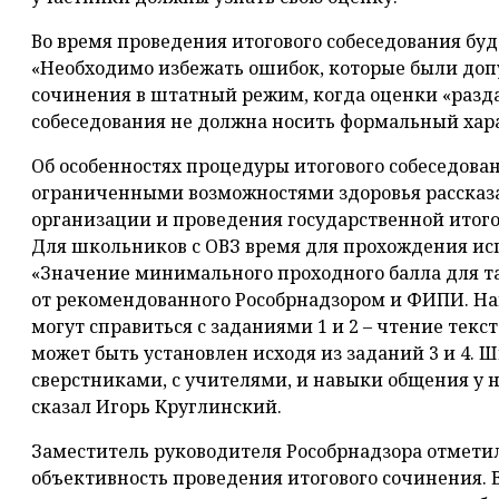
Во время проведения итогового собеседования буд
«Необходимо избежать ошибок, которые были доп
сочинения в штатный режим, когда оценки «разда
собеседования не должна носить формальный хара
Об особенностях процедуры итогового собеседован
ограниченными возможностями здоровья рассказ
организации и проведения государственной итого
Для школьников с ОВЗ время для прохождения ис
«Значение минимального проходного балла для т
от рекомендованного Рособрнадзором и ФИПИ. Нап
могут справиться с заданиями 1 и 2 – чтение тек
может быть установлен исходя из заданий 3 и 4. 
сверстниками, с учителями, и навыки общения у н
сказал Игорь Круглинский.
Заместитель руководителя Рособрнадзора отмети
объективность проведения итогового сочинения. 