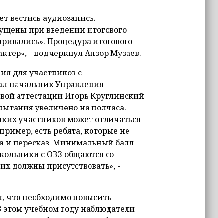
ет вестись аудиозапись.
ущены при введении итогового
ривались». Процедура итогового
ктер», - подчеркнул Анзор Музаев.
ия для участников с
ал начальник Управления
вой аттестации Игорь Круглинский.
пытания увеличено на полчаса.
аких участников может отличаться
ример, есть ребята, которые не
ста и пересказ. Минимальный балл
Школьники с ОВЗ общаются со
их должны присутствовать», -
л, что необходимо повысить
В этом учебном году наблюдатели