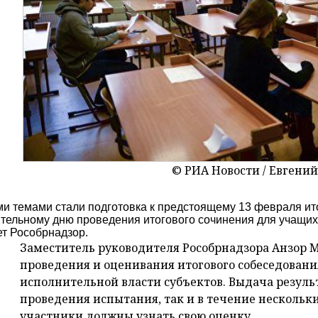
© РИА Новости / Евгени
и темами стали подготовка к предстоящему 13 февраля ит
тельному дню проведения итогового сочинения для учащих
т Рособрнадзор.
Заместитель руководителя Рособрнадзора Анзор М
проведения и оценивания итогового собеседовани
исполнительной власти субъектов. Выдача резуль
проведения испытания, так и в течение нескольких
участники должны узнать свою оценку.