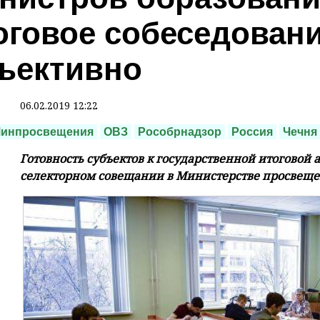
оговое собеседован
ъективно
06.02.2019 12:22
инпросвещения
ОВЗ
Рособрнадзор
Россия
Чечня
Готовность субъектов к государственной итоговой а
селекторном совещании в Министерстве просвеще