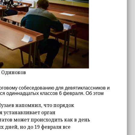
й Одиноков
оговому собеседованию для девятиклассников и
ся одиннадцатых классов 6 февраля. Об этом
узаев напомнил, что порядок
я устанавливает орган
татов может происходить как в день
 дней, но до 19 февраля все