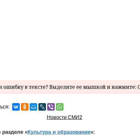
 ошибку в тексте? Выделите ее мышкой и нажмите: C
ься:
Новости СМИ2
 разделе «
Культура и образование
»: