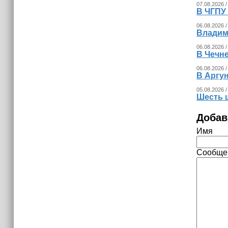
07.08.2026 /
В ЧГПУ 
06.08.2026 /
Владим
06.08.2026 /
В Чечне
06.08.2026 /
В Аргу
05.08.2026 /
Шесть 
Добав
Имя
Сообще