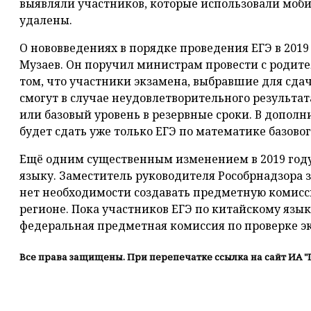
выявляли участников, которые использовали моб
удалены.
О нововведениях в порядке проведения ЕГЭ в 201
Музаев. Он поручил министрам провести с родит
том, что участники экзамена, выбравшие для сд
смогут в случае неудовлетворительного результа
или базовый уровень в резервные сроки. В допол
будет сдать уже только ЕГЭ по математике базовог
Ещё одним существенным изменением в 2019 году
языку. Заместитель руководителя Рособрнадзора 
нет необходимости создавать предметную комисс
регионе. Пока участников ЕГЭ по китайскому язык
федеральная предметная комиссия по проверке э
Все права защищены. При перепечатке ссылка на сайт ИА "