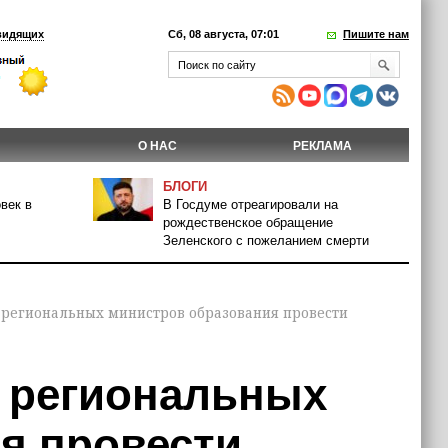
видящих
Сб, 08 августа, 07:01
Пишите нам
О НАС
РЕКЛАМА
БЛОГИ
век в
В Госдуме отреагировали на
рождественское обращение
Зеленского с пожеланием смерти
 региональных министров образования провести
 региональных
я провести