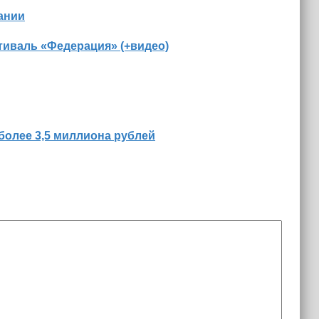
ании
иваль «Федерация» (+видео)
более 3,5 миллиона рублей