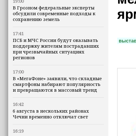
19:00
В Грозном федеральные эксперты
яр
обсудили современные подходы к
сохранению земель
17:41
ПСБ и МЧС России будут оказывать
выста
поддержку жителям пострадавших
при чрезвычайных ситуациях
регионов
17:00
В «МегаФоне» заявили, что складные
смартфоны набирают популярность
и превращаются в массовый тренд
16:42
6 августа в нескольких районах
Чечни временно отключат свет
16:19