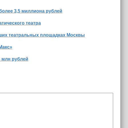
более 3,5 миллиона рублей
тического театра
йших театральных площадках Москвы
Макс»
5 млн рублей