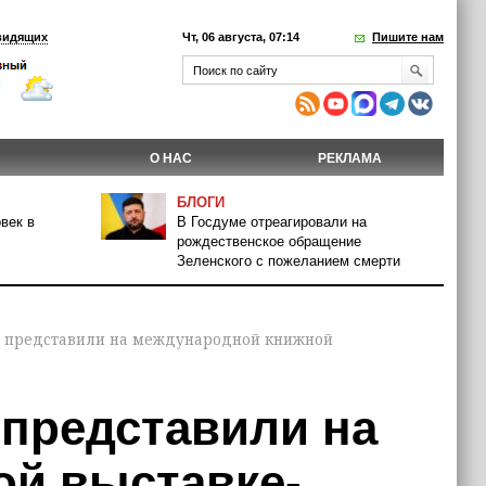
видящих
Чт, 06 августа, 07:14
Пишите нам
О НАС
РЕКЛАМА
БЛОГИ
век в
В Госдуме отреагировали на
рождественское обращение
Зеленского с пожеланием смерти
у представили на международной книжной
 представили на
й выставке-