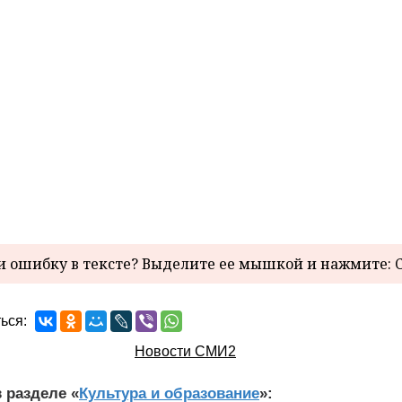
 ошибку в тексте? Выделите ее мышкой и нажмите: C
ься:
Новости СМИ2
 разделе «
Культура и образование
»: