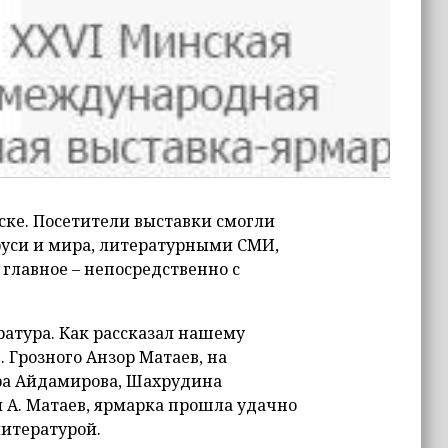
ске. Посетители выставки смогли
уси и мира, литературными СМИ,
главное – непосредственно с
ратура. Как рассказал нашему
 Грозного Анзор Матаев, на
ра Айдамирова, Шахрудина
л А. Матаев, ярмарка прошла удачно
литературой.