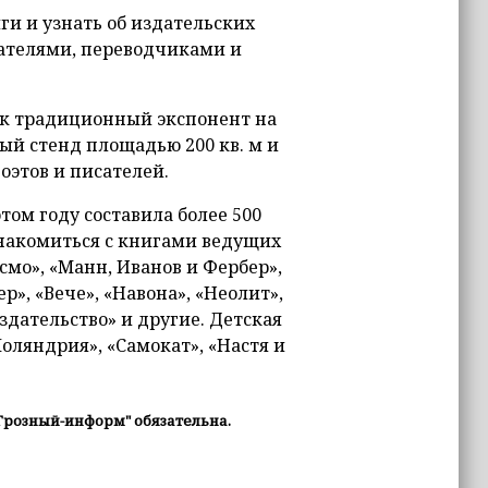
ги и узнать об издательских
дателями, переводчиками и
как традиционный экспонент на
ый стенд площадью 200 кв. м и
этов и писателей.
том году составила более 500
знакомиться с книгами ведущих
смо», «Манн, Иванов и Фербер»,
р», «Вече», «Навона», «Неолит»,
здательство» и другие. Детская
оляндрия», «Самокат», «Настя и
Грозный-информ" обязательна.