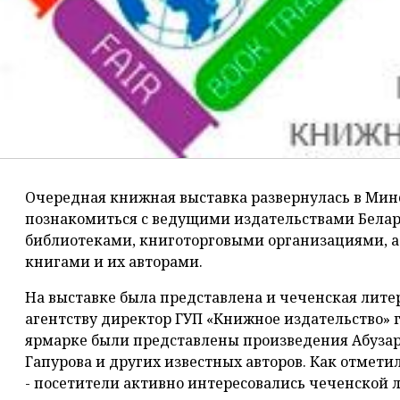
Очередная книжная выставка развернулась в Мин
познакомиться с ведущими издательствами Белар
библиотеками, книготорговыми организациями, а 
книгами и их авторами.
На выставке была представлена и чеченская лите
агентству директор ГУП «Книжное издательство» г.
ярмарке были представлены произведения Абуза
Гапурова и других известных авторов. Как отмети
- посетители активно интересовались чеченской 