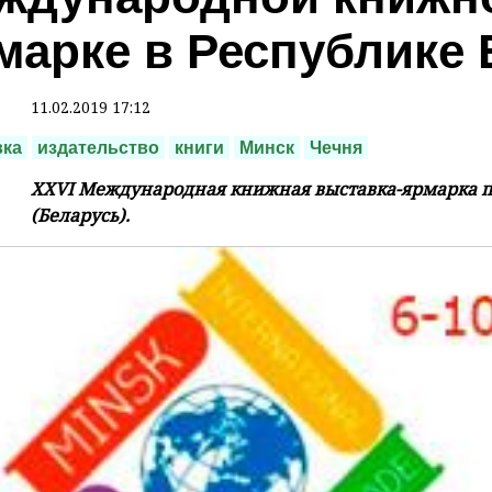
марке в Республике
11.02.2019 17:12
вка
издательство
книги
Минск
Чечня
XXVI Международная книжная выставка-ярмарка пр
(Беларусь).