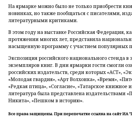
На ярмарке можно было не только приобрести кни
новинках, но также пообщаться с писателями, из
литературными критиками.
В этом году на выставке Российская Федерация, 
протяжении многих лет, представила национальн
насыщенную программу с участием популярных по
Экспозиция российского национального стенда в э
экземпляров книг. В дни ярмарки гости смогли о
российских издательств, среди которых «АСТ», «Эк
«Молодая гвардия», «Арт Волхонка», «Время», «Пите
«Редкая птица», «Согласие», «Татарское книжное и
литература была представлена издательствами «П
Никита», «Пешком в историю».
Все права защищены. При перепечатке ссылка на сайт ИА "