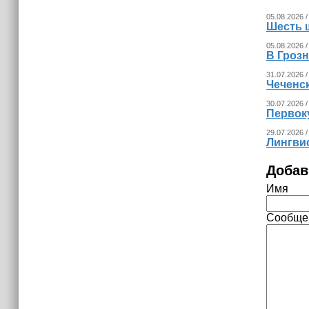
05.08.2026 /
Шесть 
05.08.2026 /
В Гроз
31.07.2026 /
Чеченс
30.07.2026 /
Первок
29.07.2026 /
Лингвис
Добав
Имя
Сообще