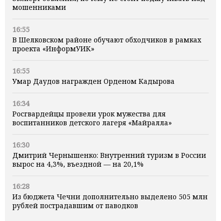
мошенниками
16:55
В Шелковском районе обучают обходчиков в рамках
проекта «ИнформУИК»
16:55
Умар Даудов награжден Орденом Кадырова
16:34
Росгвардейцы провели урок мужества для
воспитанников детского лагеря «Майралла»
16:30
Дмитрий Чернышенко: Внутренний туризм в России
вырос на 4,3%, въездной — на 20,1%
16:28
Из бюджета Чечни дополнительно выделено 505 млн
рублей пострадавшим от паводков