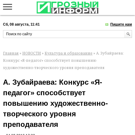
Сб, 08 августа, 11:41
Пишите нам
Главная
»
НОВОСТИ
»
Культура и образование
» А. Зубайраева:
Конкурс «Я-педагог» способствует повышению
художественно-творческого уровня преподавателя
А. Зубайраева: Конкурс «Я-
педагог» способствует
повышению художественно-
творческого уровня
преподавателя