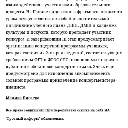
взаимодействия с участниками образовательного
процесса. На II этапе видеозапись фрагмента открытого
урока осуществляется по любой исполнительской
дисциплине учебного плана ДШИ, ДМШ и колледжа
культуры и искусств, которую преподает участник
конкурса. И завершающий III этап предусматривает
организацию концертной программы учащихся,
которая состоит их 2-х произведений, соответствующих
требованиям ФГТ и ФГОС СПО, исполняемых наизусть
публично в обстановке концертного зала. Здесь еще
предусмотрено для исполнения аккомпанемента
сольной программы привлечение концертмейстера-
пианиста.
Малика Бисаева
Все права защищены. При перепечатке ссылка на сайт ИА
"Грозный-информ" обязательна.