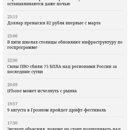
останавливаются даже ночью
23:15
Доллар превысил 82 рубля впервые с марта
23:06
В пяти школах столицы обновляют инфраструктуру по
госпрограмме
22:30
Силы ПВО сбили 75 БПЛА над регионами России за
последние сутки
20:09
iPhone может исчезнуть с рынка
19:37
9 августа в Грозном пройдет дрифт-фестиваль
17:30
Эксперт объяснил, почему не стоит подшучивать над