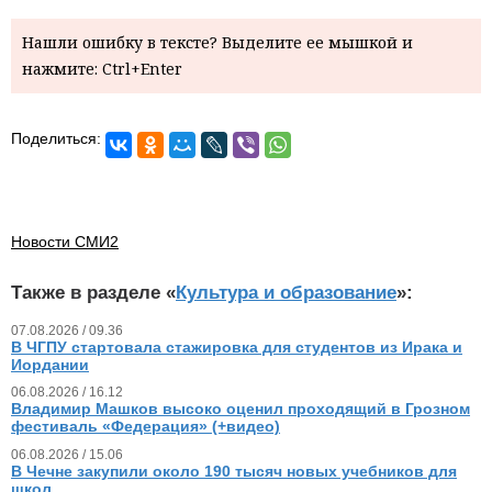
Нашли ошибку в тексте? Выделите ее мышкой и
нажмите: Ctrl+Enter
Поделиться:
Новости СМИ2
Также в разделе «
Культура и образование
»:
07.08.2026 / 09.36
В ЧГПУ стартовала стажировка для студентов из Ирака и
Иордании
06.08.2026 / 16.12
Владимир Машков высоко оценил проходящий в Грозном
фестиваль «Федерация» (+видео)
06.08.2026 / 15.06
В Чечне закупили около 190 тысяч новых учебников для
школ