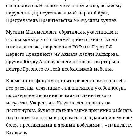
специалистов. На заключительном этапе, по моему
поручению, присутствовал мой дорогой брат,
Председатель Правительства ЧР Муслим Хучиев.
Муслим Магомедович обратился к участникам и
гостям конкурса со словами приветствия от моего
имени, а также, по решению РОФ им. Героя РФ,
Первого Президента ЧР Ахмата-Хаджи Кадырова,
вручил Юсупу Алиеву ключи от новой квартиры в
центре Грозного со всей необходимой мебелью.
Кроме этого, фондом принято решение взять на себя
все расходы, связанные с дальнейшей учебой Юсупа
по совершенствованию вокала и сценического
искусства. Уверен, что Юсуп не остановится на
достигнутом, будет и дальше также прилежно работать
над своим талантом и радовать нас в дальнейшем ещё
более престижными и яркими победами!", - написал Р.
Кадыров.