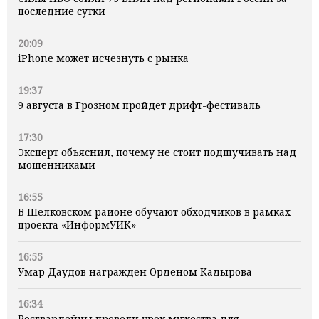
последние сутки
20:09
iPhone может исчезнуть с рынка
19:37
9 августа в Грозном пройдет дрифт-фестиваль
17:30
Эксперт объяснил, почему не стоит подшучивать над
мошенниками
16:55
В Шелковском районе обучают обходчиков в рамках
проекта «ИнформУИК»
16:55
Умар Даудов награжден Орденом Кадырова
16:34
Росгвардейцы провели урок мужества для