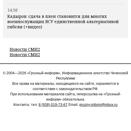
14:58
Кадыров: сдача в плен становится для многих
военнослужащих ВСУ единственной альтернативой
гибели (+видео)
Новости СМИ2
Новости СМИ2
© 2004—2026 «Грозный-информ», Информационное агентство Чеченской
Республики
Все права на материалы, находящиеся на сайте, охраняются в
соответствии с законодательством РФ.
При использовании материалов сайта, гиперссылка на «Грозный-
информ» обязательна.
Контакты: тел:
8 (938) 019-73-67
Email:
grozny-inform@inbox.ru