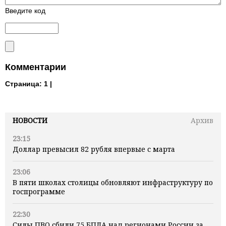
Введите код
Комментарии
Страница:
1 |
НОВОСТИ
Архив
23:15
Доллар превысил 82 рубля впервые с марта
23:06
В пяти школах столицы обновляют инфраструктуру по
госпрограмме
22:30
Силы ПВО сбили 75 БПЛА над регионами России за