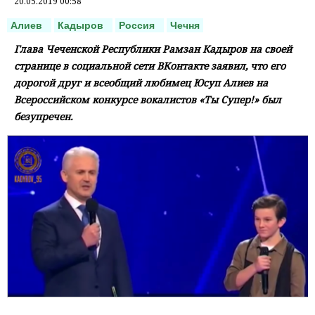
20.05.2019 00:58
Алиев
Кадыров
Россия
Чечня
Глава Чеченской Республики Рамзан Кадыров на своей
странице в социальной сети ВКонтакте заявил, что его
дорогой друг и всеобщий любимец Юсуп Алиев на
Всероссийском конкурсе вокалистов «Ты Супер!» был
безупречен.