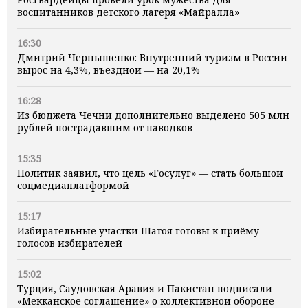
воспитанников детского лагеря «Майралла»
16:30
Дмитрий Чернышенко: Внутренний туризм в России
вырос на 4,3%, въездной — на 20,1%
16:28
Из бюджета Чечни дополнительно выделено 505 млн
рублей пострадавшим от паводков
15:35
Политик заявил, что цель «Госулуг» — стать большой
соцмедиаплатформой
15:17
Избирательные участки Шатоя готовы к приёму
голосов избирателей
15:02
Турция, Саудовская Аравия и Пакистан подписали
«Мекканское соглашение» о коллективной обороне