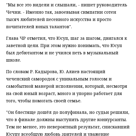
"Мы все это видели и слышали, - пишет руководитель
Чечни. - Именно так, завоевывая симпатии сотен
тысяч любителей песенного искусства и просто
почитателей юных талантов".
Глава ЧР отметил, что Юсуп, шаг за шагом, двигался к
заветной цели. При этом нужно понимать, что Юсуп
был дебютантом и не учился петь в музыкальный
школе.
По словам Р. Кадырова, Ю. Алиев настоящий
чеченский самородок с уникальным голосом и
самобытной манерой исполнения, который, несмотря
на свой юный возраст, много и упорно работает для
того, чтобы помогать своей семье.
"Он блестяще дошёл до полуфинала, но судьи решили,
что в финале должны выступить другие конкурсанты.
Тем не менее, это невероятный результат, снискавший
Юсупу всеобщую любовь зрителей и уважение