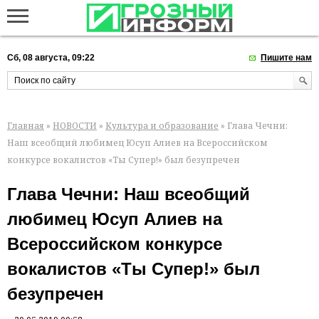
Сб, 08 августа, 09:22
Пишите нам
Главная
»
НОВОСТИ
»
Культура и образование
» Глава Чечни:
Наш всеобщий любимец Юсуп Алиев на Всероссийском
конкурсе вокалистов «Ты Супер!» был безупречен
Глава Чечни: Наш всеобщий
любимец Юсуп Алиев на
Всероссийском конкурсе
вокалистов «Ты Супер!» был
безупречен