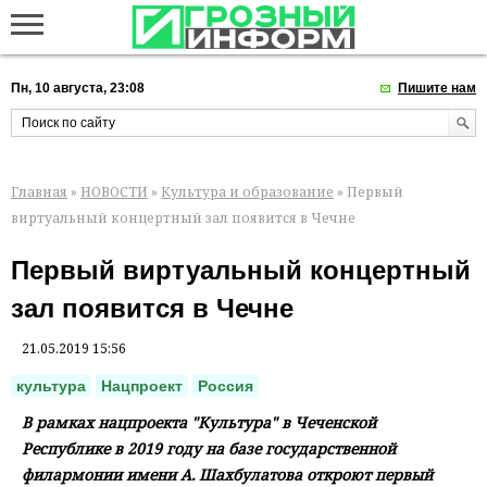
Пн, 10 августа, 23:08
Пишите нам
Главная
»
НОВОСТИ
»
Культура и образование
» Первый
виртуальный концертный зал появится в Чечне
Первый виртуальный концертный
зал появится в Чечне
21.05.2019 15:56
культура
Нацпроект
Россия
В рамках нацпроекта "Культура" в Чеченской
Республике в 2019 году на базе государственной
филармонии имени А. Шахбулатова откроют первый