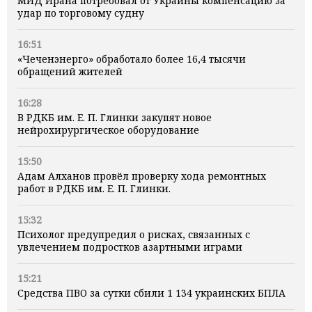
МИД Ирана потребовал от Украины компенсацию за
удар по торговому судну
16:51
«Чеченэнерго» обработало более 16,4 тысячи
обращений жителей
16:28
В РДКБ им. Е. П. Глинки закупят новое
нейрохирургическое оборудование
15:50
Адам Алханов провёл проверку хода ремонтных
работ в РДКБ им. Е. П. Глинки.
15:32
Психолог предупредил о рисках, связанных с
увлечением подростков азартными играми
15:21
Средства ПВО за сутки сбили 1 134 украинских БПЛА