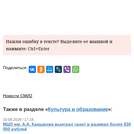
Нашли ошибку в тексте? Выделите ее мышкой и
нажмите: Ctrl+Enter
Поделиться:
Новости СМИ2
Также в разделе «
Культура и образование
»:
10.08.2026 / 17.18
МЦО им. А.А. Кадырова выиграл грант в размере более 830
000 рублей