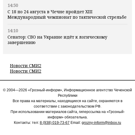
14:50
С 18 по 24 августа в Чечне пройдет XIII
Международный чемпионат по тактической стрельбе
14:10
Сенатор: СВО на Украине идёт к логическому
завершению
Новости СМИ2
Новости СМИ2
© 2004—2026 «Грозный-информ», Информационное агентство Чеченской
Республики
Все права на материалы, находящиеся на сайте, охраняются в
соответствии с законодательством РФ.
При использовании материалов сайта, гиперссылка на «Грозный-
информ» обязательна.
Контакты: тел:
8 (938) 019-73-67
Email:
grozny-inform@inbox.ru