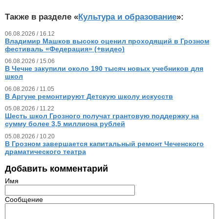
Также в разделе «
Культура и образование
»:
06.08.2026 / 16.12
Владимир Машков высоко оценил проходящий в Грозном
фестиваль «Федерация» (+видео)
06.08.2026 / 15.06
В Чечне закупили около 190 тысяч новых учебников для
школ
06.08.2026 / 11.05
В Аргуне ремонтируют Детскую школу искусств
05.08.2026 / 11.22
Шесть школ Грозного получат грантовую поддержку на
сумму более 3,5 миллиона рублей
05.08.2026 / 10.20
В Грозном завершается капитальный ремонт Чеченского
драматического театра
Добавить комментарий
Имя
Сообщение