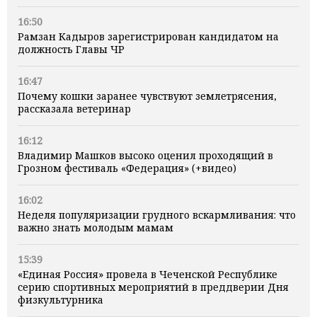
16:50
Рамзан Кадыров зарегистрирован кандидатом на
должность Главы ЧР
16:47
Почему кошки заранее чувствуют землетрясения,
рассказала ветеринар
16:12
Владимир Машков высоко оценил проходящий в
Грозном фестиваль «Федерация» (+видео)
16:02
Неделя популяризации грудного вскармливания: что
важно знать молодым мамам
15:39
«Единая Россия» провела в Чеченской Республике
серию спортивных мероприятий в преддверии Дня
физкультурника