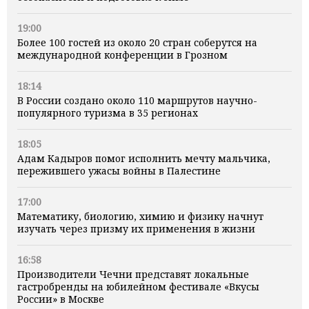
19:00
Более 100 гостей из около 20 стран соберутся на
международной конференции в Грозном
18:14
В России создано около 110 маршрутов научно-
популярного туризма в 35 регионах
18:05
Адам Кадыров помог исполнить мечту мальчика,
пережившего ужасы войны в Палестине
17:00
Математику, биологию, химию и физику начнут
изучать через призму их применения в жизни
16:58
Производители Чечни представят локальные
гастробренды на юбилейном фестивале «Вкусы
России» в Москве