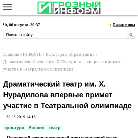
Чт, 06 августа, 20:37
Пишите нам
Главная
»
НОВОСТИ
»
Культура и образование
»
Драматический театр им. Х. Нурадилова впервые примет
участие в Театральной олимпиаде
Драматический театр им. Х.
Нурадилова впервые примет
участие в Театральной олимпиаде
30.05.2019 14:15
культура
Россия
театр
Чеченский государственный драматический театр