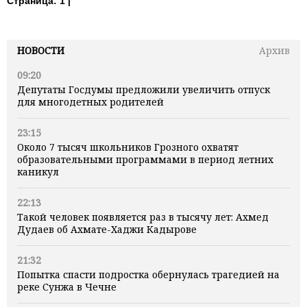
Страница:
1 |
НОВОСТИ
Архив
09:20
Депутаты Госдумы предложили увеличить отпуск
для многодетных родителей
23:15
Около 7 тысяч школьников Грозного охватят
образовательными программами в период летних
каникул
22:13
Такой человек появляется раз в тысячу лет: Ахмед
Дудаев об Ахмате-Хаджи Кадырове
21:32
Попытка спасти подростка обернулась трагедией на
реке Сунжа в Чечне