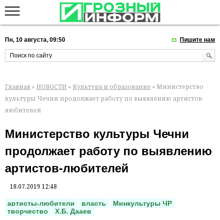
Пн, 10 августа, 09:50
Пишите нам
Главная
»
НОВОСТИ
»
Культура и образование
» Министерство
культуры Чечни продолжает работу по выявлению артистов-
любителей
Министерство культуры Чечни
продолжает работу по выявлению
артистов-любителей
18.07.2019 12:48
артисты-любители
власть
Минкультуры ЧР
творчество
Х.Б. Дааев