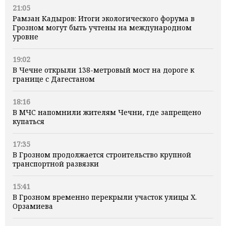
21:05
Рамзан Кадыров: Итоги экологического форума в
Грозном могут быть учтены на международном
уровне
19:02
В Чечне открыли 138-метровый мост на дороге к
границе с Дагестаном
18:16
В МЧС напомнили жителям Чечни, где запрещено
купаться
17:35
В Грозном продолжается строительство крупной
транспортной развязки
15:41
В Грозном временно перекрыли участок улицы Х.
Орзамиева