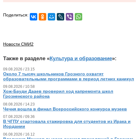
Поделиться:
Новости СМИ2
Также в разделе «
Культура и образование
»:
09.08.2026 / 23.15
Около 7 тысяч школьников Грозного охватят
образовательными программами в период летних каникул
09.08.2026 / 10.58
Хож-Бауди Дааев проверил ход капремонта школ
Грозненского района
08.08.2026 / 14.23
Чечня вошла в финал Всероссийского конкурса музеев
07.08.2026 / 09.36
В ЧГПУ стартовала стажировка для студентов из Ирака и
Иордании
06.08.2026 / 16.12
Владимир Машков высоко оценил проходящий в Грозном