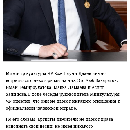
Министр культуры ЧР Хож-Бауди Дааев лично
встретился с некоторыми из них. Это Аюб Вахарагов,
Иман Темирбулатова, Макка Дамаева и Асият
Халидова. В ходе беседы руководитель Минкультуры
ЧР отметил, что они не имеют никакого отношения к
официальной чеченской эстраде.
По его словам, артисты-любители не имеют права
исполнять свои песни, не имея никакого