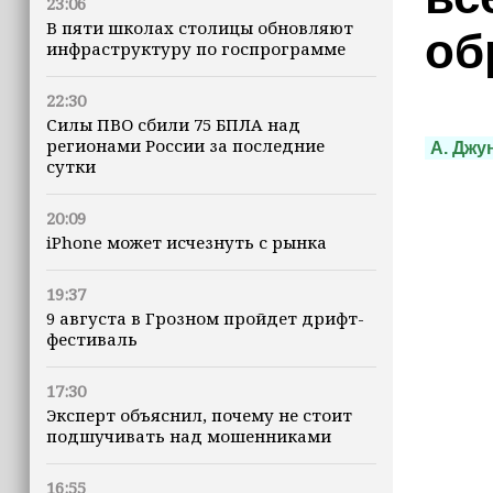
23:06
В пяти школах столицы обновляют
об
инфраструктуру по госпрограмме
22:30
Силы ПВО сбили 75 БПЛА над
регионами России за последние
А. Джу
сутки
20:09
iPhone может исчезнуть с рынка
19:37
9 августа в Грозном пройдет дрифт-
фестиваль
17:30
Эксперт объяснил, почему не стоит
подшучивать над мошенниками
16:55