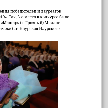
ения победителей и лауреатов
9». Так, 3-е место в конкурсе было
 «Машар» (г. Грозный) Милане
ичок» (ст. Наурская Наурского