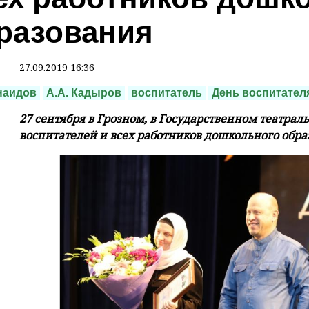
разования
27.09.2019 16:36
наидов
А.А. Кадыров
воспитатель
День воспитател
27 сентября в Грозном, в Государственном театрал
воспитателей и всех работников дошкольного обра