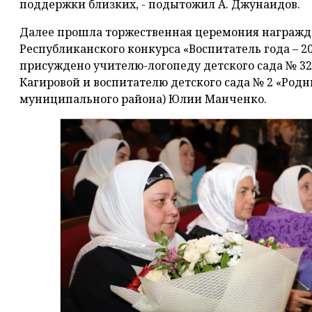
поддержки близких, - подытожил А. Джунаидов.
Далее прошла торжественная церемония награжд
Республиканского конкурса «Воспитатель года – 201
присуждено учителю-логопеду детского сада № 32
Кагировой и воспитателю детского сада № 2 «Родн
муниципального района) Юлии Манченко.