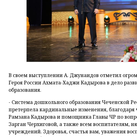
В своем выступлении А. Джунаидов отметил огро
Героя России Ахмата-Хаджи Кадырова в дело раз
образования.
- Система дошкольного образования Чеченской Ре
претерпела кардинальные изменения, благодаря
Рамзана Кадырова и помощника Главы ЧР по вопр
Зарган Черхиговой, а также всем воспитателям,
учреждений. Здоровья, счастья вам, уважения во