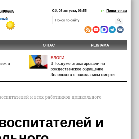
видящих
Сб, 08 августа, 06:55
Пишите нам
О НАС
РЕКЛАМА
БЛОГИ
век в
В Госдуме отреагировали на
рождественское обращение
Зеленского с пожеланием смерти
воспитателей и всех работников дошкольного
воспитателей и
ольного