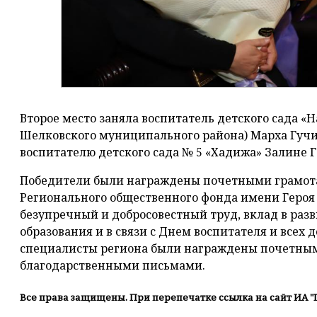
Второе место заняла воспитатель детского сада «Н
Шелковского муниципального района) Марха Гучи
воспитателю детского сада № 5 «Хадижа» Залине Га
Победители были награждены почетными грамот
Регионального общественного фонда имени Героя Р
безупречный и добросовестный труд, вклад в раз
образования и в связи с Днем воспитателя и все
специалисты региона были награждены почетным
благодарственными письмами.
Все права защищены. При перепечатке ссылка на сайт ИА "