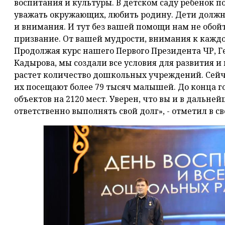
воспитания и культуры. В детском саду ребенок п
уважать окружающих, любить родину. Дети должны
и внимания. И тут без вашей помощи нам не обойт
призвание. От вашей мудрости, внимания к каждо
Продолжая курс нашего Первого Президента ЧР, Г
Кадырова, мы создали все условия для развития и
растет количество дошкольных учреждений. Сейча
их посещают более 79 тысяч малышей. До конца г
объектов на 2120 мест. Уверен, что вы и в дальн
ответственно выполнять свой долг», - отметил в с