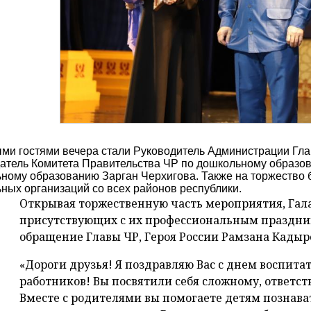
ми гостями вечера стали Руководитель Администрации Гла
атель Комитета Правительства ЧР по дошкольному образо
ному образованию Зарган Черхигова. Также на торжество 
ных организаций со всех районов республики.
Открывая торжественную часть мероприятия, Гал
присутствующих с их профессиональным праздни
обращение Главы ЧР, Героя России Рамзана Кадыр
«Дороги друзья! Я поздравляю Вас с днем воспита
работников! Вы посвятили себя сложному, ответст
Вместе с родителями вы помогаете детям познава